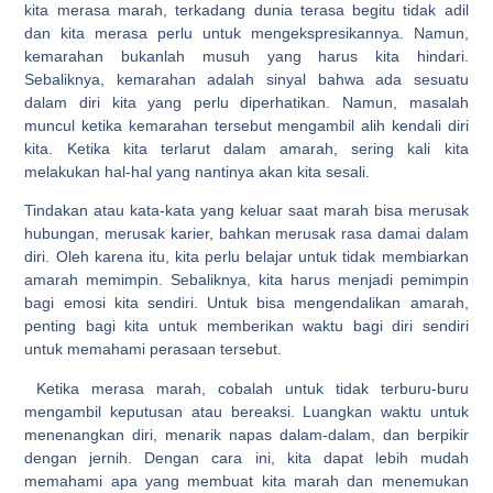
kita merasa marah, terkadang dunia terasa begitu tidak adil
dan kita merasa perlu untuk mengekspresikannya. Namun,
kemarahan bukanlah musuh yang harus kita hindari.
Sebaliknya, kemarahan adalah sinyal bahwa ada sesuatu
dalam diri kita yang perlu diperhatikan. Namun, masalah
muncul ketika kemarahan tersebut mengambil alih kendali diri
kita. Ketika kita terlarut dalam amarah, sering kali kita
melakukan hal-hal yang nantinya akan kita sesali.
Tindakan atau kata-kata yang keluar saat marah bisa merusak
hubungan, merusak karier, bahkan merusak rasa damai dalam
diri. Oleh karena itu, kita perlu belajar untuk tidak membiarkan
amarah memimpin. Sebaliknya, kita harus menjadi pemimpin
bagi emosi kita sendiri. Untuk bisa mengendalikan amarah,
penting bagi kita untuk memberikan waktu bagi diri sendiri
untuk memahami perasaan tersebut.
Ketika merasa marah, cobalah untuk tidak terburu-buru
mengambil keputusan atau bereaksi. Luangkan waktu untuk
menenangkan diri, menarik napas dalam-dalam, dan berpikir
dengan jernih. Dengan cara ini, kita dapat lebih mudah
memahami apa yang membuat kita marah dan menemukan