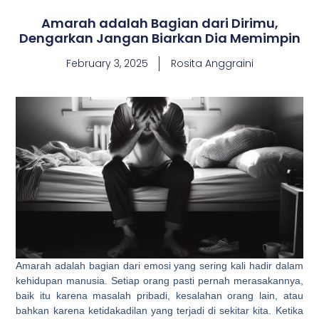
Amarah adalah Bagian dari Dirimu,
Dengarkan Jangan Biarkan Dia Memimpin
February 3, 2025
Rosita Anggraini
Amarah adalah bagian dari emosi yang sering kali hadir dalam
kehidupan manusia. Setiap orang pasti pernah merasakannya,
baik itu karena masalah pribadi, kesalahan orang lain, atau
bahkan karena ketidakadilan yang terjadi di sekitar kita. Ketika