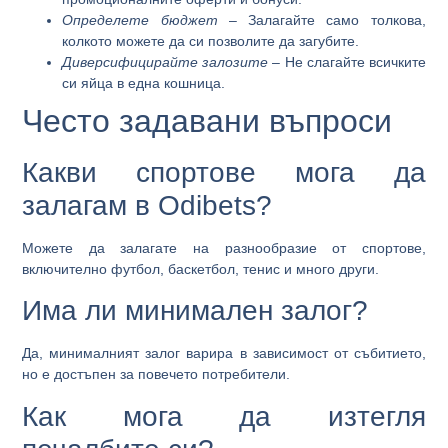
Определете бюджет
– Залагайте само толкова,
колкото можете да си позволите да загубите.
Диверсифицирайте залозите
– Не слагайте всичките
си яйца в една кошница.
Често задавани въпроси
Какви спортове мога да
залагам в Odibets?
Можете да залагате на разнообразие от спортове,
включително футбол, баскетбол, тенис и много други.
Има ли минимален залог?
Да, минималният залог варира в зависимост от събитието,
но е достъпен за повечето потребители.
Как мога да изтегля