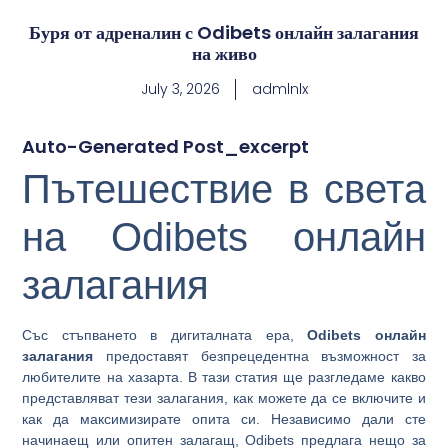
Буря от адреналин с Odibets онлайн залагания
на живо
July 3, 2026
admlnlx
Auto-Generated Post_excerpt
Пътешествие в света
на Odibets онлайн
залагания
Със стъпването в дигиталната ера,
Odibets онлайн
залагания
предоставят безпрецедентна възможност за
любителите на хазарта. В тази статия ще разгледаме какво
представляват тези залагания, как можете да се включите и
как да максимизирате опита си. Независимо дали сте
начинаещ или опитен залагащ, Odibets предлага нещо за