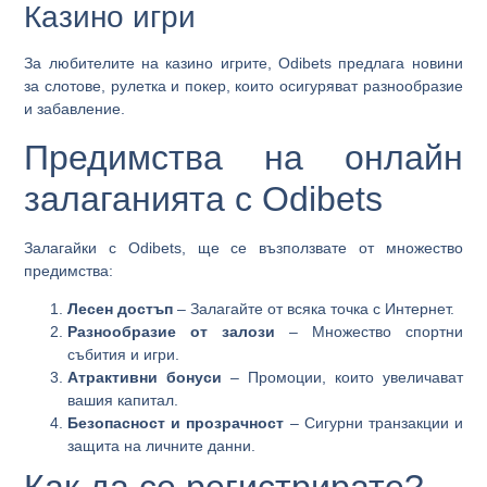
Казино игри
За любителите на казино игрите, Odibets предлага новини
за слотове, рулетка и покер, които осигуряват разнообразие
и забавление.
Предимства на онлайн
залаганията с Odibets
Залагайки с Odibets, ще се възползвате от множество
предимства:
Лесен достъп
– Залагайте от всяка точка с Интернет.
Разнообразие от залози
– Множество спортни
събития и игри.
Атрактивни бонуси
– Промоции, които увеличават
вашия капитал.
Безопасност и прозрачност
– Сигурни транзакции и
защита на личните данни.