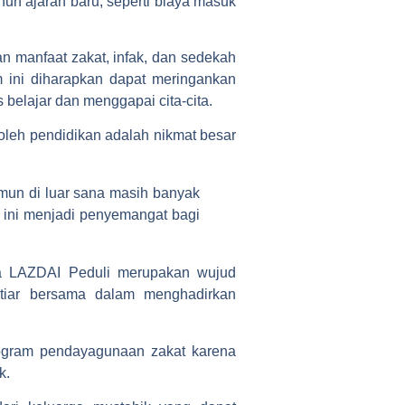
un ajaran baru, seperti biaya masuk
 manfaat zakat, infak, dan sedekah
 ini diharapkan dapat meringankan
belajar dan menggapai cita-cita.
eh pendidikan adalah nikmat besar
mun di luar sana masih banyak
n ini menjadi penyemangat bagi
a LAZDAI Peduli merupakan wujud
khtiar bersama dalam menghadirkan
ogram pendayagunaan zakat karena
k.