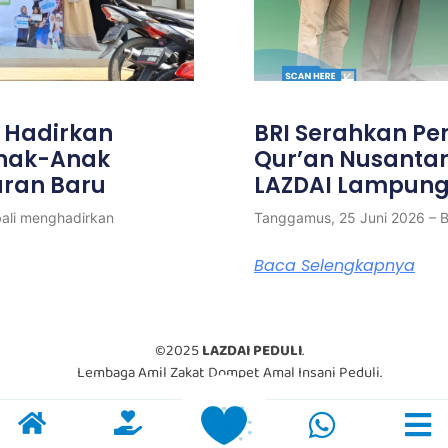
, Hadirkan
BRI Serahkan Pe
Anak-Anak
Qur’an Nusanta
ran Baru
LAZDAI Lampun
ali menghadirkan
Tanggamus, 25 Juni 2026 – B
Baca Selengkapnya
©2025
LAZDAI PEDULI
.
Lembaga Amil Zakat Dompet Amal Insani Peduli.