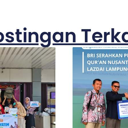
ostingan Terka