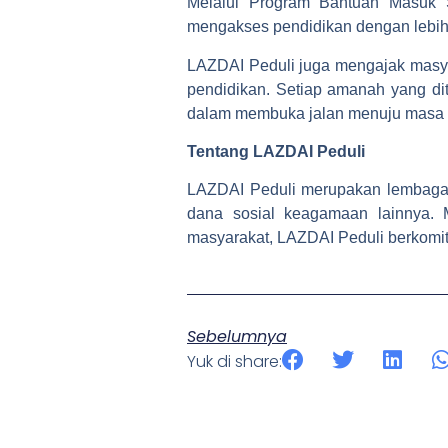
Melalui Program Bantuan Masuk 
mengakses pendidikan dengan lebih 
LAZDAI Peduli juga mengajak masyar
pendidikan. Setiap amanah yang dit
dalam membuka jalan menuju masa d
Tentang LAZDAI Peduli
LAZDAI Peduli merupakan lembaga 
dana sosial keagamaan lainnya. 
masyarakat, LAZDAI Peduli berkomi
Sebelumnya
Yuk di share: