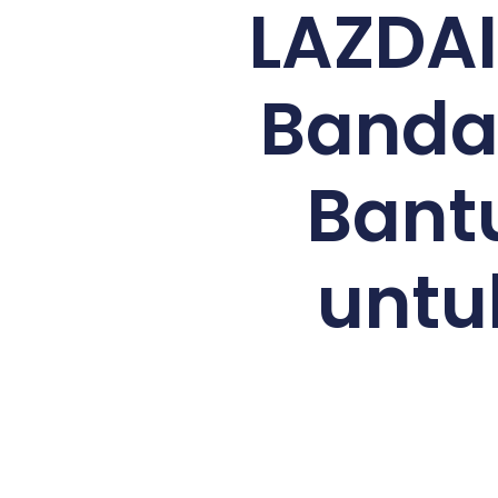
LAZDAI
Banda
Bant
untu