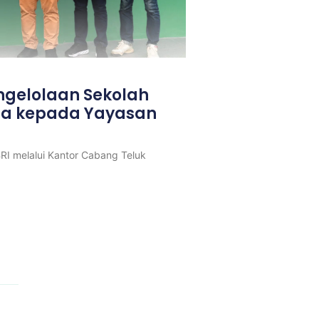
ngelolaan Sekolah
ra kepada Yayasan
g
RI melalui Kantor Cabang Teluk