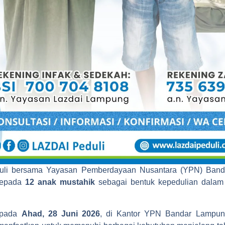
i bersama Yayasan Pemberdayaan Nusantara (YPN) Ban
epada
12 anak mustahik
sebagai bentuk kepedulian dalam
n pada
Ahad, 28 Juni 2026
, di Kantor YPN Bandar Lampung