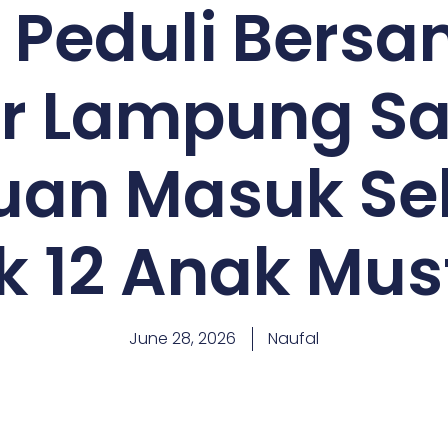
 Peduli Bers
r Lampung Sa
uan Masuk Se
k 12 Anak Mus
June 28, 2026
Naufal