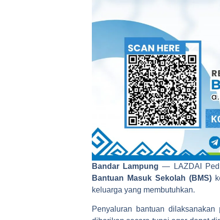
Bandar Lampung
— LAZDAI Pedul
Bantuan Masuk Sekolah (BMS)
k
keluarga yang membutuhkan.
Penyaluran bantuan dilaksanaka