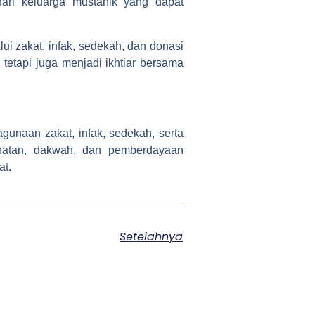
ri keluarga mustahik yang dapat
i zakat, infak, sedekah, dan donasi
tetapi juga menjadi ikhtiar bersama
naan zakat, infak, sedekah, serta
ehatan, dakwah, dan pemberdayaan
at.
Setelahnya