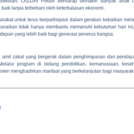
Sekolah, LAZDAI Peduli berharap semakin banyak anak da
baik tanpa terbebani oleh keterbatasan ekonomi.
akat untuk terus berpartisipasi dalam gerakan kebaikan melalu
unaikan tidak hanya membantu memenuhi kebutuhan hari ini, 
epan yang lebih baik bagi generasi penerus bangsa.
amil zakat yang bergerak dalam penghimpunan dan pendayagu
Melalui program di bidang pendidikan, kemanusiaan, kes
tmen menghadirkan manfaat yang berkelanjutan bagi masyarak