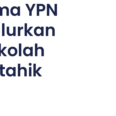
ama YPN
lurkan
kolah
tahik