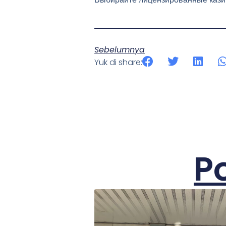
Sebelumnya
Yuk di share:
P