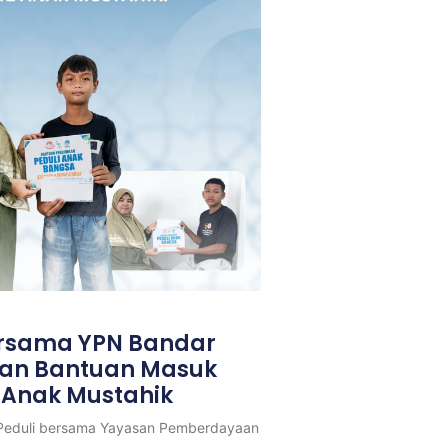
ersama YPN Bandar
an Bantuan Masuk
2 Anak Mustahik
eduli bersama Yayasan Pemberdayaan