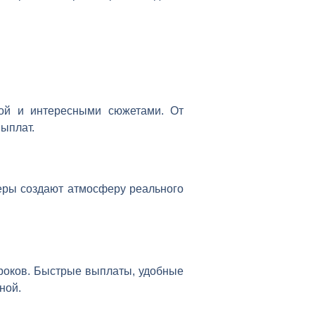
кой и интересными сюжетами. От
ыплат.
еры создают атмосферу реального
оков. Быстрые выплаты, удобные
ной.