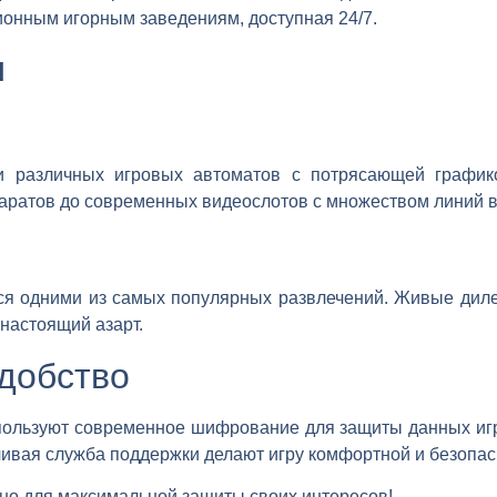
ионным игорным заведениям, доступная 24/7.
ы
и различных игровых автоматов с потрясающей графи
аратов до современных видеослотов с множеством линий в
ются одними из самых популярных развлечений. Живые дил
 настоящий азарт.
удобство
ользуют современное шифрование для защиты данных игр
чивая служба поддержки делают игру комфортной и безопас
но для максимальной защиты своих интересов!