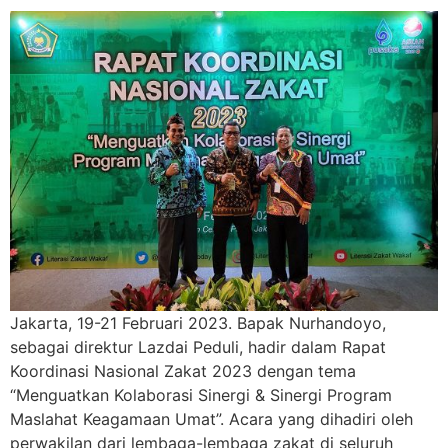
Jakarta, 19-21 Februari 2023. Bapak Nurhandoyo,
sebagai direktur Lazdai Peduli, hadir dalam Rapat
Koordinasi Nasional Zakat 2023 dengan tema
“Menguatkan Kolaborasi Sinergi & Sinergi Program
Maslahat Keagamaan Umat”. Acara yang dihadiri oleh
perwakilan dari lembaga-lembaga zakat di seluruh