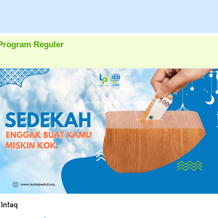
Program Reguler
Infaq