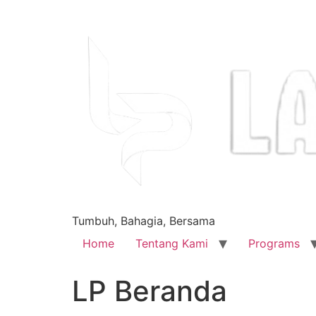
Tumbuh, Bahagia, Bersama
Home
Tentang Kami
Programs
LP Beranda