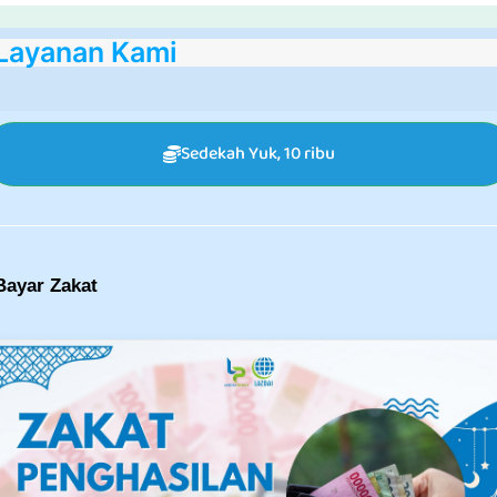
Read More
Layanan Kami
Sedekah Yuk, 10 ribu
Bayar Zakat