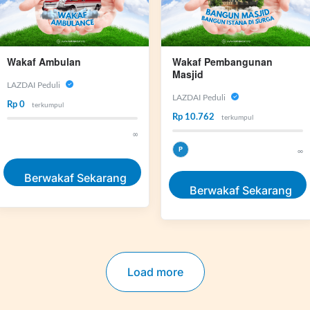
Wakaf Ambulan
Wakaf Pembangunan
Masjid
LAZDAI Peduli
LAZDAI Peduli
Rp 0
terkumpul
Rp 10.762
terkumpul
∞
P
∞
Berwakaf Sekarang
Berwakaf Sekarang
Load more