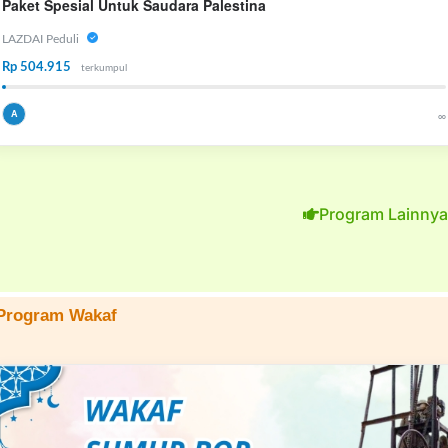
Paket Spesial Untuk Saudara Palestina
LAZDAI Peduli
Rp 504.915
terkumpul
A
∞
Program Lainnya
Program Wakaf