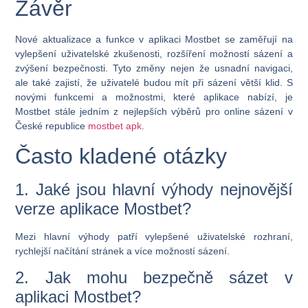
Závěr
Nové aktualizace a funkce v aplikaci Mostbet se zaměřují na
vylepšení uživatelské zkušenosti, rozšíření možností sázení a
zvýšení bezpečnosti. Tyto změny nejen že usnadní navigaci,
ale také zajistí, že uživatelé budou mít při sázení větší klid. S
novými funkcemi a možnostmi, které aplikace nabízí, je
Mostbet stále jedním z nejlepších výběrů pro online sázení v
České republice
mostbet apk
.
Často kladené otázky
1. Jaké jsou hlavní výhody nejnovější
verze aplikace Mostbet?
Mezi hlavní výhody patří vylepšené uživatelské rozhraní,
rychlejší načítání stránek a více možností sázení.
2. Jak mohu bezpečně sázet v
aplikaci Mostbet?