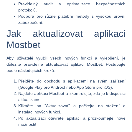
Pravidelný audit a optimalizace bezpečnostních
protokolů.
Podpora pro různé platební metody s vysokou úrovní
zabezpečení.
Jak aktualizovat aplikaci
Mostbet
Aby uživatelé využili všech nových funkcí a vylepšení, je
důležité pravidelně aktualizovat aplikaci Mostbet. Postupujte
podle následujících kroků:
Přejděte do obchodu s aplikacemi na svém zařízení
(Google Play pro Android nebo App Store pro iOS).
Najděte aplikaci Mostbet a zkontrolujte, zda je k dispozici
aktualizace.
Klikněte na “Aktualizovat” a počkejte na stažení a
instalaci nových funkcí.
Po aktualizaci otevřete aplikaci a prozkoumejte nové
možnosti!