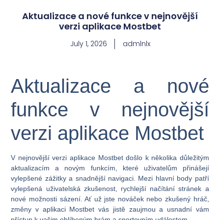
Aktualizace a nové funkce v nejnovější
verzi aplikace Mostbet
July 1, 2026
admlnlx
Aktualizace a nové
funkce v nejnovější
verzi aplikace Mostbet
V nejnovější verzi aplikace Mostbet došlo k několika důležitým
aktualizacím a novým funkcím, které uživatelům přinášejí
vylepšené zážitky a snadnější navigaci. Mezi hlavní body patří
vylepšená uživatelská zkušenost, rychlejší načítání stránek a
nové možnosti sázení. Ať už jste nováček nebo zkušený hráč,
změny v aplikaci Mostbet vás jistě zaujmou a usnadní vám
přístup k vašim oblíbeným hrám a sportovním událostem.