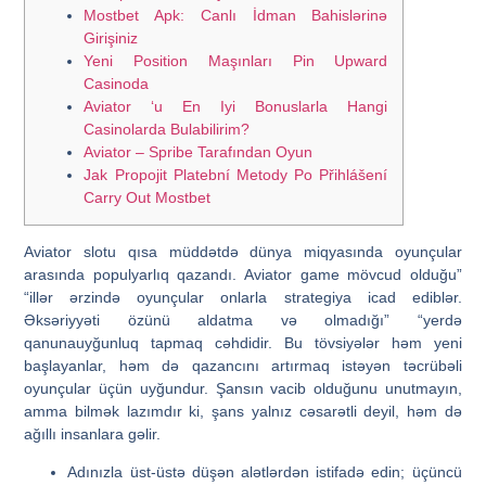
Mostbet Apk: Canlı İdman Bahislərinə
Girişiniz
Yeni Position Maşınları Pin Upward
Casinoda
Aviator ‘u En Iyi Bonuslarla Hangi
Casinolarda Bulabilirim?
Aviator – Spribe Tarafından Oyun
Jak Propojit Platební Metody Po Přihlášení
Carry Out Mostbet
Aviator slotu qısa müddətdə dünya miqyasında oyunçular
arasında populyarlıq qazandı. Aviator game mövcud olduğu”
“illər ərzində oyunçular onlarla strategiya icad ediblər.
Əksəriyyəti özünü aldatma və olmadığı” “yerdə
qanunauyğunluq tapmaq cəhdidir. Bu tövsiyələr həm yeni
başlayanlar, həm də qazancını artırmaq istəyən təcrübəli
oyunçular üçün uyğundur. Şansın vacib olduğunu unutmayın,
amma bilmək lazımdır ki, şans yalnız cəsarətli deyil, həm də
ağıllı insanlara gəlir.
Adınızla üst-üstə düşən alətlərdən istifadə edin; üçüncü