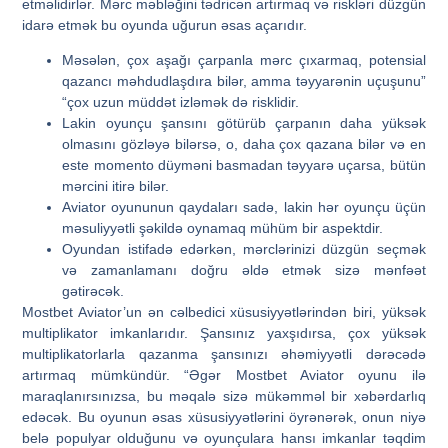
etməlidirlər. Mərc məbləğini tədricən artırmaq və riskləri düzgün
idarə etmək bu oyunda uğurun əsas açarıdır.
Məsələn, çox aşağı çarpanla mərc çıxarmaq, potensial
qazancı məhdudlaşdıra bilər, amma təyyarənin uçuşunu”
“çox uzun müddət izləmək də risklidir.
Lakin oyunçu şansını götürüb çarpanın daha yüksək
olmasını gözləyə bilərsə, o, daha çox qazana bilər və en
este momento düyməni basmadan təyyarə uçarsa, bütün
mərcini itirə bilər.
Aviator oyununun qaydaları sadə, lakin hər oyunçu üçün
məsuliyyətli şəkildə oynamaq mühüm bir aspektdir.
Oyundan istifadə edərkən, mərclərinizi düzgün seçmək
və zamanlamanı doğru əldə etmək sizə mənfəət
gətirəcək.
Mostbet Aviator’un ən cəlbedici xüsusiyyətlərindən biri, yüksək
multiplikator imkanlarıdır. Şansınız yaxşıdırsa, çox yüksək
multiplikatorlarla qazanma şansınızı əhəmiyyətli dərəcədə
artırmaq mümkündür. “Əgər Mostbet Aviator oyunu ilə
maraqlanırsınızsa, bu məqalə sizə mükəmməl bir xəbərdarlıq
edəcək. Bu oyunun əsas xüsusiyyətlərini öyrənərək, onun niyə
belə populyar olduğunu və oyunçulara hansı imkanlar təqdim