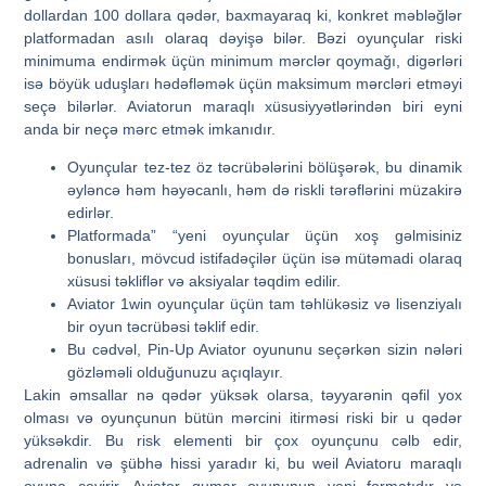
dollardan 100 dollara qədər, baxmayaraq ki, konkret məbləğlər
platformadan asılı olaraq dəyişə bilər. Bəzi oyunçular riski
minimuma endirmək üçün minimum mərclər qoymağı, digərləri
isə böyük uduşları hədəfləmək üçün maksimum mərcləri etməyi
seçə bilərlər. Aviatorun maraqlı xüsusiyyətlərindən biri eyni
anda bir neçə mərc etmək imkanıdır.
Oyunçular tez-tez öz təcrübələrini bölüşərək, bu dinamik
əyləncə həm həyəcanlı, həm də riskli tərəflərini müzakirə
edirlər.
Platformada” “yeni oyunçular üçün xoş gəlmisiniz
bonusları, mövcud istifadəçilər üçün isə mütəmadi olaraq
xüsusi təkliflər və aksiyalar təqdim edilir.
Aviator 1win oyunçular üçün tam təhlükəsiz və lisenziyalı
bir oyun təcrübəsi təklif edir.
Bu cədvəl, Pin-Up Aviator oyununu seçərkən sizin nələri
gözləməli olduğunuzu açıqlayır.
Lakin əmsallar nə qədər yüksək olarsa, təyyarənin qəfil yox
olması və oyunçunun bütün mərcini itirməsi riski bir u qədər
yüksəkdir. Bu risk elementi bir çox oyunçunu cəlb edir,
adrenalin və şübhə hissi yaradır ki, bu weil Aviatoru maraqlı