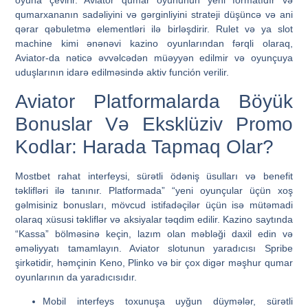
oyuna çevirir. Aviator qumar oyununun yeni formatıdır və
qumarxananın sadəliyini və gərginliyini strateji düşüncə və ani
qərar qəbuletmə elementləri ilə birləşdirir. Rulet və ya slot
machine kimi ənənəvi kazino oyunlarından fərqli olaraq,
Aviator-da nəticə əvvəlcədən müəyyən edilmir və oyunçuya
uduşlarının idarə edilməsində aktiv función verilir.
Aviator Platformalarda Böyük
Bonuslar Və Eksklüziv Promo
Kodlar: Harada Tapmaq Olar?
Mostbet rahat interfeysi, sürətli ödəniş üsulları və benefit
təklifləri ilə tanınır. Platformada” “yeni oyunçular üçün xoş
gəlmisiniz bonusları, mövcud istifadəçilər üçün isə mütəmadi
olaraq xüsusi təkliflər və aksiyalar təqdim edilir. Kazino saytında
“Kassa” bölməsinə keçin, lazım olan məbləği daxil edin və
əməliyyatı tamamlayın. Aviator slotunun yaradıcısı Spribe
şirkətidir, həmçinin Keno, Plinko və bir çox digər məşhur qumar
oyunlarının da yaradıcısıdır.
Mobil interfeys toxunuşa uyğun düymələr, sürətli