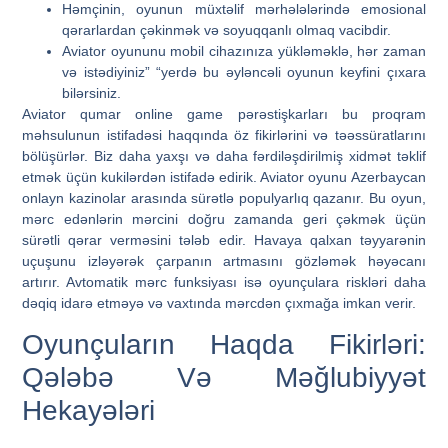
Həmçinin, oyunun müxtəlif mərhələlərində emosional
qərarlardan çəkinmək və soyuqqanlı olmaq vacibdir.
Aviator oyununu mobil cihazınıza yükləməklə, hər zaman
və istədiyiniz” “yerdə bu əyləncəli oyunun keyfini çıxara
bilərsiniz.
Aviator qumar online game pərəstişkarları bu proqram
məhsulunun istifadəsi haqqında öz fikirlərini və təəssüratlarını
bölüşürlər. Biz daha yaxşı və daha fərdiləşdirilmiş xidmət təklif
etmək üçün kukilərdən istifadə edirik. Aviator oyunu Azerbaycan
onlayn kazinolar arasında sürətlə populyarlıq qazanır. Bu oyun,
mərc edənlərin mərcini doğru zamanda geri çəkmək üçün
sürətli qərar verməsini tələb edir. Havaya qalxan təyyarənin
uçuşunu izləyərək çarpanın artmasını gözləmək həyəcanı
artırır. Avtomatik mərc funksiyası isə oyunçulara riskləri daha
dəqiq idarə etməyə və vaxtında mərcdən çıxmağa imkan verir.
Oyunçuların Haqda Fikirləri:
Qələbə Və Məğlubiyyət
Hekayələri