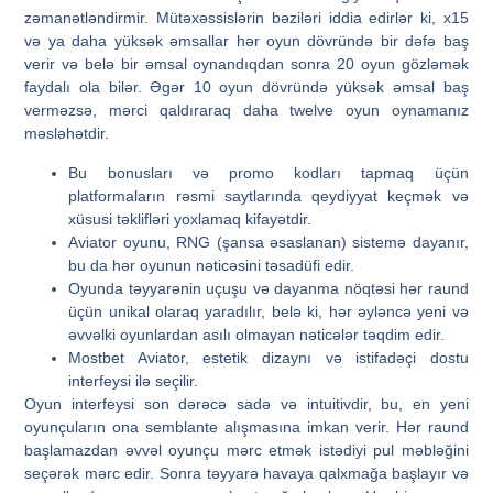
zəmanətləndirmir. Mütəxəssislərin bəziləri iddia edirlər ki, x15
və ya daha yüksək əmsallar hər oyun dövründə bir dəfə baş
verir və belə bir əmsal oynandıqdan sonra 20 oyun gözləmək
faydalı ola bilər. Əgər 10 oyun dövründə yüksək əmsal baş
verməzsə, mərci qaldıraraq daha twelve oyun oynamanız
məsləhətdir.
Bu bonusları və promo kodları tapmaq üçün
platformaların rəsmi saytlarında qeydiyyat keçmək və
xüsusi təklifləri yoxlamaq kifayətdir.
Aviator oyunu, RNG (şansa əsaslanan) sistemə dayanır,
bu da hər oyunun nəticəsini təsadüfi edir.
Oyunda təyyarənin uçuşu və dayanma nöqtəsi hər raund
üçün unikal olaraq yaradılır, belə ki, hər əyləncə yeni və
əvvəlki oyunlardan asılı olmayan nəticələr təqdim edir.
Mostbet Aviator, estetik dizaynı və istifadəçi dostu
interfeysi ilə seçilir.
Oyun interfeysi son dərəcə sadə və intuitivdir, bu, en yeni
oyunçuların ona semblante alışmasına imkan verir. Hər raund
başlamazdan əvvəl oyunçu mərc etmək istədiyi pul məbləğini
seçərək mərc edir. Sonra təyyarə havaya qalxmağa başlayır və