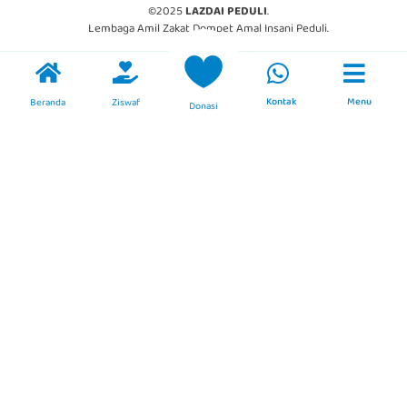
©2025
LAZDAI PEDULI
.
Lembaga Amil Zakat Dompet Amal Insani Peduli.
Kontak
Menu
Beranda
Ziswaf
Donasi