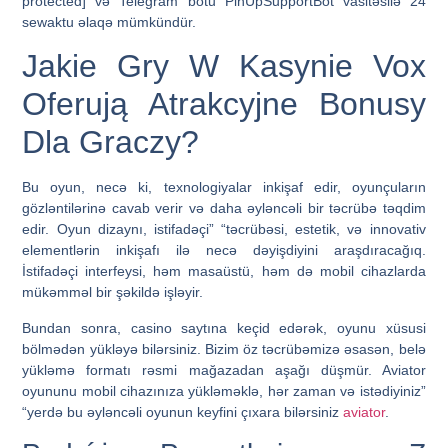
protected] və Telegram botu PinUpSupportBot vasitəsilə 24
sewaktu əlaqə mümkündür.
Jakie Gry W Kasynie Vox
Oferują Atrakcyjne Bonusy
Dla Graczy?
Bu oyun, necə ki, texnologiyalar inkişaf edir, oyunçuların
gözləntilərinə cavab verir və daha əyləncəli bir təcrübə təqdim
edir. Oyun dizaynı, istifadəçi” “təcrübəsi, estetik, və innovativ
elementlərin inkişafı ilə necə dəyişdiyini araşdıracağıq.
İstifadəçi interfeysi, həm masaüstü, həm də mobil cihazlarda
mükəmməl bir şəkildə işləyir.
Bundan sonra, casino saytına keçid edərək, oyunu xüsusi
bölmədən yükləyə bilərsiniz. Bizim öz təcrübəmizə əsasən, belə
yükləmə formatı rəsmi mağazadan aşağı düşmür. Aviator
oyununu mobil cihazınıza yükləməklə, hər zaman və istədiyiniz”
“yerdə bu əyləncəli oyunun keyfini çıxara bilərsiniz
aviator
.