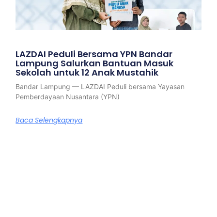
LAZDAI Peduli Bersama YPN Bandar
Lampung Salurkan Bantuan Masuk
Sekolah untuk 12 Anak Mustahik
Bandar Lampung — LAZDAI Peduli bersama Yayasan
Pemberdayaan Nusantara (YPN)
Baca Selengkapnya