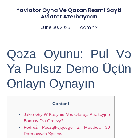
“aviator Oyna Və Qazan Rəsmi Sayti
Aviator Azerbaycan
June 30, 2026
admlnlx
Qəza Oyunu: Pul Və
Ya Pulsuz Demo Üçün
Onlayn Oynayın
Content
Jakie Gry W Kasynie Vox Oferują Atrakcyjne
Bonusy Dla Graczy?
Podróż Początkującego Z Mostbet: 30
Darmowych Spinów