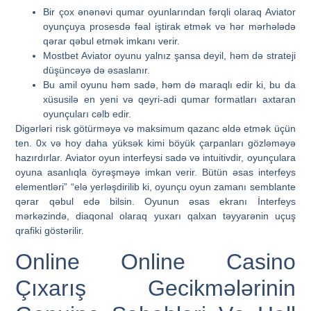
Bir çox ənənəvi qumar oyunlarından fərqli olaraq Aviator
oyunçuya prosesdə fəal iştirak etmək və hər mərhələdə
qərar qəbul etmək imkanı verir.
Mostbet Aviator oyunu yalnız şansa deyil, həm də strateji
düşüncəyə də əsaslanır.
Bu amil oyunu həm sadə, həm də maraqlı edir ki, bu da
xüsusilə en yeni və qeyri-adi qumar formatları axtaran
oyunçuları cəlb edir.
Digərləri risk götürməyə və maksimum qazanc əldə etmək üçün
ten. 0x və hoy daha yüksək kimi böyük çarpanları gözləməyə
hazırdırlar. Aviator oyun interfeysi sadə və intuitivdir, oyunçulara
oyuna asanlıqla öyrəşməyə imkan verir. Bütün əsas interfeys
elementləri” “elə yerləşdirilib ki, oyunçu oyun zamanı semblante
qərar qəbul edə bilsin. Oyunun əsas ekranı İnterfeys
mərkəzində, diaqonal olaraq yuxarı qalxan təyyarənin uçuş
qrafiki göstərilir.
Online Online Casino
Çıxarış Gecikmələrinin