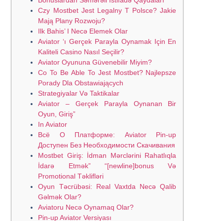
Bonuslardan Səmərəli Istifadə Qaydaları
Czy Mostbet Jest Legalny T Polsce? Jakie
Mają Plany Rozwoju?
Ilk Bahis’ I Necə Elemek Olar
Aviator ‘ı Gerçek Parayla Oynamak Için En
Kaliteli Casino Nasıl Seçilir?
Aviator Oyununa Güvenebilir Miyim?
Co To Be Able To Jest Mostbet? Najlepsze
Porady Dla Obstawiających
Strategiyalar Və Taktikalar
Aviator – Gerçek Parayla Oynanan Bir
Oyun, Giriş”
In Aviator
Всё О Платформе: Aviator Pin-up
Доступен Без Необходимости Скачивания
Mostbet Giriş: İdman Mərclərini Rahatlıqla
İdarə Etmək” “[newline]bonus Və
Promotional Təklifləri
Oyun Təcrübəsi: Real Vaxtda Necə Qalib
Gəlmək Olar?
Aviatoru Necə Oynamaq Olar?
Pin-up Aviator Versiyası