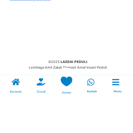
©2025
LAZDAI PEDULI
.
Lembaga Amil Zakat Dompet Amal Insani Peduli.
Kontak
Menu
Beranda
Ziswaf
Donasi