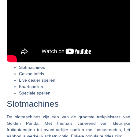
Slotmachines
Casino tafels
Live dealer spellen
Kaartspellen
Speciale spellen
Slotmachines
De slotmachines zijn een van de grootste trekpleisters van
Golden Panda. Met thema’s variërend van kleurrijke
fruitautomaten tot avontuurlijke spellen met bonusrondes, het
aanbod is werkelijk schatplichtig. Enkele populaire titles zijn: