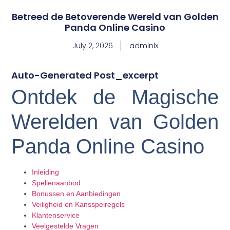
Betreed de Betoverende Wereld van Golden
Panda Online Casino
July 2, 2026
admlnlx
Auto-Generated Post_excerpt
Ontdek de Magische
Werelden van Golden
Panda Online Casino
Inleiding
Spellenaanbod
Bonussen en Aanbiedingen
Veiligheid en Kansspelregels
Klantenservice
Veelgestelde Vragen