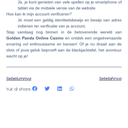
Ja, je kunt genieten van vele spellen op je smartphone of
tablet via de mobiele versie van de website.
Hoe kan ik mijn account verificeren?
Je moet een geldig identiteitsbewijs en bewijs van adres
indienen ter verificatie van je account.
Stap vandaag nog binnen in de betoverende wereld van
Golden Panda Online Casino
en ontdek een ongeëvenaarde
ervaring vol enthousiasme en kansen! Of je nu draait aan de
slots of jouw geluk beproeft aan de blackjacktafel, het avontuur
wacht op je!
Sebelumnya
Setelahnya
Yuk di share: