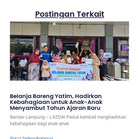
Postingan Terkait
Belanja Bareng Yatim, Hadirkan
Kebahagiaan untuk Anak-Anak
Menyambut Tahun Ajaran Baru
Bandar Lampung – LAZDAI Peduli kembali menghadirkan
kebahagiaan bagi anak-anak
Baca Selengkapnya