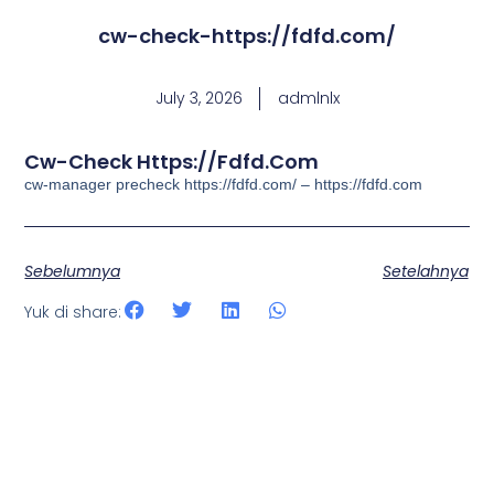
cw-check-https://fdfd.com/
July 3, 2026
admlnlx
Cw-Check Https://fdfd.com
cw-manager precheck https://fdfd.com/ – https://fdfd.com
Sebelumnya
Setelahnya
Yuk di share: