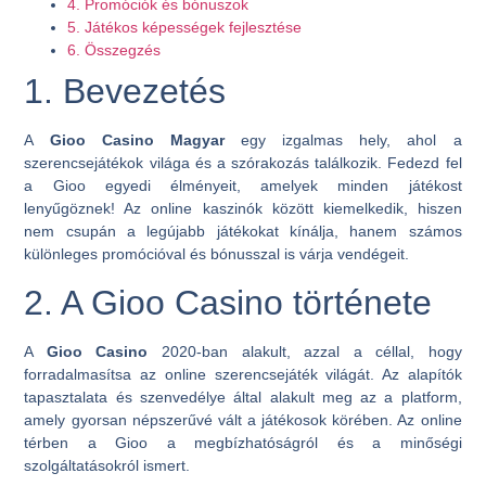
4. Promóciók és bónuszok
5. Játékos képességek fejlesztése
6. Összegzés
1. Bevezetés
A
Gioo Casino Magyar
egy izgalmas hely, ahol a
szerencsejátékok világa és a szórakozás találkozik. Fedezd fel
a Gioo egyedi élményeit, amelyek minden játékost
lenyűgöznek! Az online kaszinók között kiemelkedik, hiszen
nem csupán a legújabb játékokat kínálja, hanem számos
különleges promócióval és bónusszal is várja vendégeit.
2. A Gioo Casino története
A
Gioo Casino
2020-ban alakult, azzal a céllal, hogy
forradalmasítsa az online szerencsejáték világát. Az alapítók
tapasztalata és szenvedélye által alakult meg az a platform,
amely gyorsan népszerűvé vált a játékosok körében. Az online
térben a Gioo a megbízhatóságról és a minőségi
szolgáltatásokról ismert.