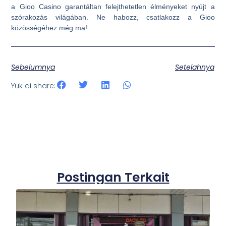
a Gioo Casino garantáltan felejthetetlen élményeket nyújt a
szórakozás világában. Ne habozz, csatlakozz a Gioo
közösségéhez még ma!
Sebelumnya
Setelahnya
Yuk di share:
Postingan Terkait