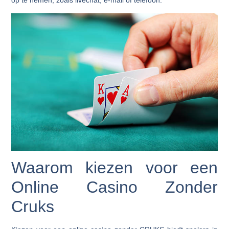
op te nemen, zoals livechat, e-mail of telefoon.
Waarom kiezen voor een
Online Casino Zonder
Cruks