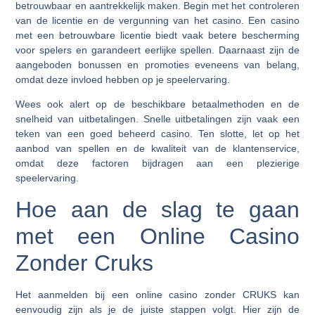
betrouwbaar en aantrekkelijk maken. Begin met het controleren
van de licentie en de vergunning van het casino. Een casino
met een betrouwbare licentie biedt vaak betere bescherming
voor spelers en garandeert eerlijke spellen. Daarnaast zijn de
aangeboden bonussen en promoties eveneens van belang,
omdat deze invloed hebben op je speelervaring.
Wees ook alert op de beschikbare betaalmethoden en de
snelheid van uitbetalingen. Snelle uitbetalingen zijn vaak een
teken van een goed beheerd casino. Ten slotte, let op het
aanbod van spellen en de kwaliteit van de klantenservice,
omdat deze factoren bijdragen aan een plezierige
speelervaring.
Hoe aan de slag te gaan
met een Online Casino
Zonder Cruks
Het aanmelden bij een online casino zonder CRUKS kan
eenvoudig zijn als je de juiste stappen volgt. Hier zijn de