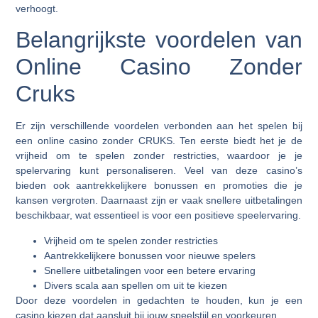
verhoogt.
Belangrijkste voordelen van
Online Casino Zonder
Cruks
Er zijn verschillende voordelen verbonden aan het spelen bij
een online casino zonder CRUKS. Ten eerste biedt het je de
vrijheid om te spelen zonder restricties, waardoor je je
spelervaring kunt personaliseren. Veel van deze casino’s
bieden ook aantrekkelijkere bonussen en promoties die je
kansen vergroten. Daarnaast zijn er vaak snellere uitbetalingen
beschikbaar, wat essentieel is voor een positieve speelervaring.
Vrijheid om te spelen zonder restricties
Aantrekkelijkere bonussen voor nieuwe spelers
Snellere uitbetalingen voor een betere ervaring
Divers scala aan spellen om uit te kiezen
Door deze voordelen in gedachten te houden, kun je een
casino kiezen dat aansluit bij jouw speelstijl en voorkeuren.