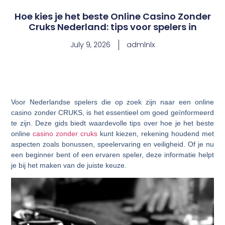
Hoe kies je het beste Online Casino Zonder
Cruks Nederland: tips voor spelers in
July 9, 2026
admlnlx
Voor Nederlandse spelers die op zoek zijn naar een online
casino zonder CRUKS, is het essentieel om goed geïnformeerd
te zijn. Deze gids biedt waardevolle tips over hoe je het beste
online
casino zonder cruks
kunt kiezen, rekening houdend met
aspecten zoals bonussen, speelervaring en veiligheid. Of je nu
een beginner bent of een ervaren speler, deze informatie helpt
je bij het maken van de juiste keuze.