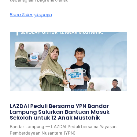
Baca Selengkapnya
LAZDAI Peduli Bersama YPN Bandar
Lampung Salurkan Bantuan Masuk
Sekolah untuk 12 Anak Mustahik
Bandar Lampung — LAZDAI Peduli bersama Yayasan
Pemberdayaan Nusantara (YPN)