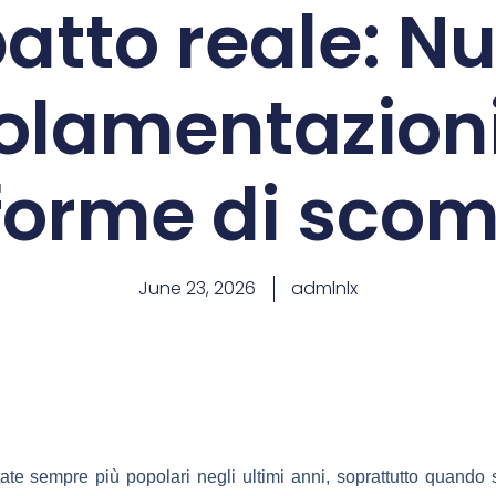
atto reale: N
olamentazioni
aforme di sco
June 23, 2026
admlnlx
e sempre più popolari negli ultimi anni, soprattutto quando s