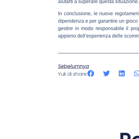
aiutarti a superare questa situazione.
In conclusione, le nuove regolament
dipendenza e per garantire un gioco 
gestire in modo responsabile il pr
appieno dell'esperienza delle scomme
Sebelumnya
Yuk di share: