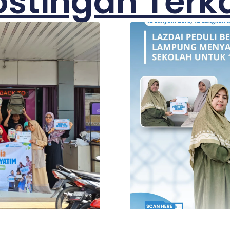
ostingan Terka