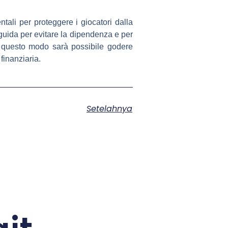
ali per proteggere i giocatori dalla
guida per evitare la dipendenza e per
n questo modo sarà possibile godere
finanziaria.
Setelahnya