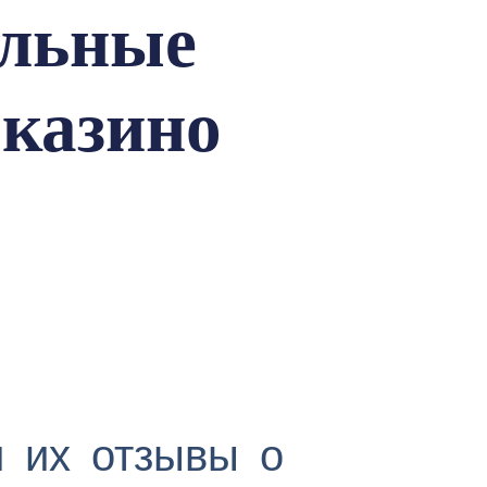
ольные
 казино
и их отзывы о