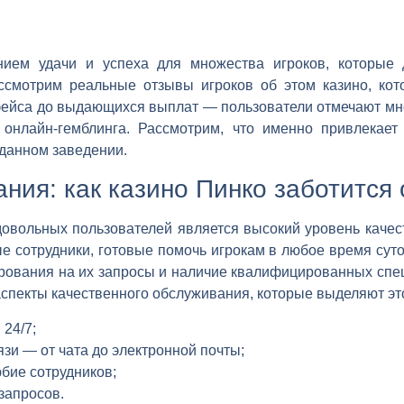
нием удачи и успеха для множества игроков, которые
ссмотрим реальные отзывы игроков об этом казино, ко
фейса до выдающихся выплат — пользователи отмечают мн
онлайн-гемблинга. Рассмотрим, что именно привлекает 
 данном заведении.
ния: как казино Пинко заботится 
овольных пользователей является высокий уровень качес
 сотрудники, готовые помочь игрокам в любое время суто
ирования на их запросы и наличие квалифицированных сп
спекты качественного обслуживания, которые выделяют это
24/7;
зи — от чата до электронной почты;
бие сотрудников;
запросов.