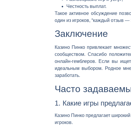
Честность выплат.
Такое активное обсуждение позв
один из игроков, “каждый отзыв —
Заключение
Казино Пинко привлекает множес
сообществом. Спасибо положите
онлайн-гемблеров. Если вы ищет
идеальным выбором. Родное мнен
заработать.
Часто задаваемы
1. Какие игры предлага
Казино Пинко предлагает широкий 
игроков.