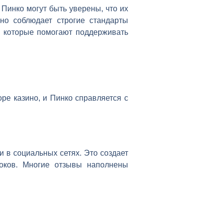
 Пинко могут быть уверены, что их
но соблюдает строгие стандарты
, которые помогают поддерживать
ре казино, и Пинко справляется с
 в социальных сетях. Это создает
роков. Многие отзывы наполнены