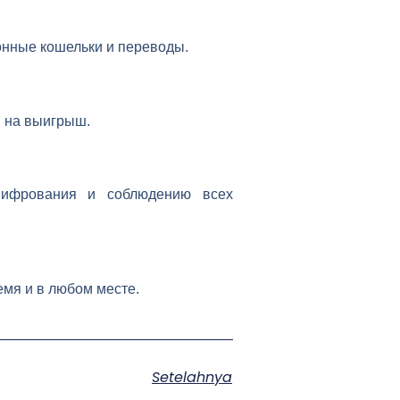
онные кошельки и переводы.
ы на выигрыш.
шифрования и соблюдению всех
емя и в любом месте.
Setelahnya