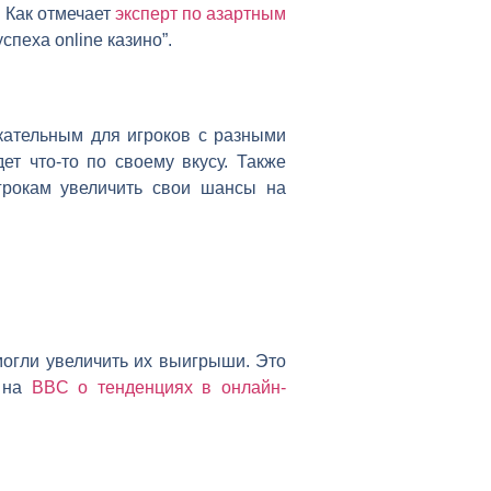
 Как отмечает
эксперт по азартным
пеха online казино”.
кательным для игроков с разными
т что-то по своему вкусу. Также
грокам увеличить свои шансы на
могли увеличить их выигрыши. Это
е на
BBC о тенденциях в онлайн-