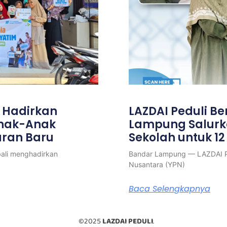
, Hadirkan
LAZDAI Peduli B
Anak-Anak
Lampung Salurk
ran Baru
Sekolah untuk 1
ali menghadirkan
Bandar Lampung — LAZDAI P
Nusantara (YPN)
Baca Selengkapnya
©2025
LAZDAI PEDULI
.