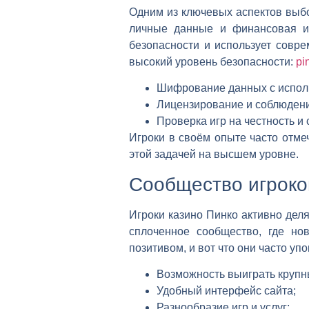
Одним из ключевых аспектов выбор
личные данные и финансовая ин
безопасности и использует совр
высокий уровень безопасности:
pi
Шифрование данных с испол
Лицензирование и соблюдени
Проверка игр на честность и 
Игроки в своём опыте часто отме
этой задачей на высшем уровне.
Сообщество игроко
Игроки казино Пинко активно дел
сплоченное сообщество, где но
позитивом, и вот что они часто уп
Возможность выиграть крупн
Удобный интерфейс сайта;
Разнообразие игр и услуг;