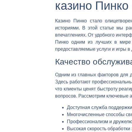
казино Пинко
Казино Пинко стало олицетворе
историями. В этой статье мы ра
впечатлениях. От удобного интер
Пинко одним из лучших в мире 
предоставляемые услуги и игры в
Качество обслужива
Одним из главных факторов для д
Здесь работают профессиональные
что клиенты ценят быстроту реаг
вопросов. Рассмотрим ключевые а
Доступная служба поддержки 
Многочисленные способы свя
Профессионализм и дружелю
Высокая скорость обработки 