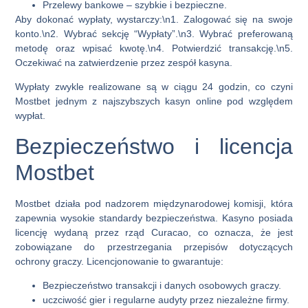
Przelewy bankowe – szybkie i bezpieczne.
Aby dokonać wypłaty, wystarczy:\n1. Zalogować się na swoje
konto.\n2. Wybrać sekcję “Wypłaty”.\n3. Wybrać preferowaną
metodę oraz wpisać kwotę.\n4. Potwierdzić transakcję.\n5.
Oczekiwać na zatwierdzenie przez zespół kasyna.
Wypłaty zwykle realizowane są w ciągu 24 godzin, co czyni
Mostbet jednym z najszybszych kasyn online pod względem
wypłat.
Bezpieczeństwo i licencja
Mostbet
Mostbet działa pod nadzorem międzynarodowej komisji, która
zapewnia wysokie standardy bezpieczeństwa. Kasyno posiada
licencję wydaną przez rząd Curacao, co oznacza, że jest
zobowiązane do przestrzegania przepisów dotyczących
ochrony graczy. Licencjonowanie to gwarantuje:
Bezpieczeństwo transakcji i danych osobowych graczy.
uczciwość gier i regularne audyty przez niezależne firmy.