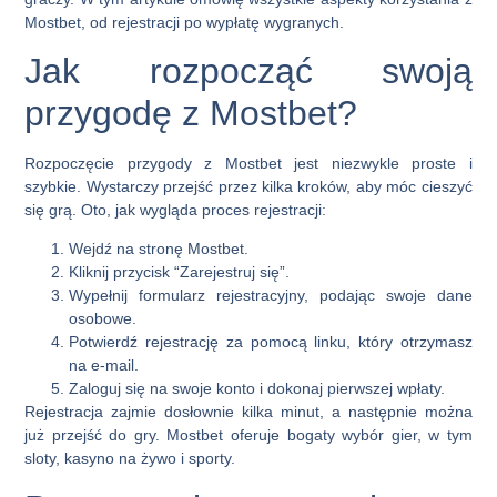
Mostbet, od rejestracji po wypłatę wygranych.
Jak rozpocząć swoją
przygodę z Mostbet?
Rozpoczęcie przygody z Mostbet jest niezwykle proste i
szybkie. Wystarczy przejść przez kilka kroków, aby móc cieszyć
się grą. Oto, jak wygląda proces rejestracji:
Wejdź na stronę Mostbet.
Kliknij przycisk “Zarejestruj się”.
Wypełnij formularz rejestracyjny, podając swoje dane
osobowe.
Potwierdź rejestrację za pomocą linku, który otrzymasz
na e-mail.
Zaloguj się na swoje konto i dokonaj pierwszej wpłaty.
Rejestracja zajmie dosłownie kilka minut, a następnie można
już przejść do gry. Mostbet oferuje bogaty wybór gier, w tym
sloty, kasyno na żywo i sporty.