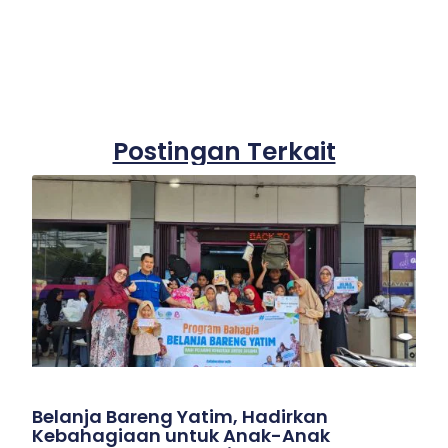
Postingan Terkait
Belanja Bareng Yatim, Hadirkan
Kebahagiaan untuk Anak-Anak