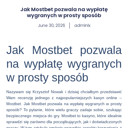
Jak Mostbet pozwala na wypłatę
wygranych w prosty sposób
June 30, 2026
admlnlx
Jak Mostbet pozwala
na wypłatę wygranych
w prosty sposób
Nazywam się Krzysztof Nowak i dzisiaj chciałbym przedstawić
Wam recenzję jednego z najpopularniejszych kasyn online –
Mostbet. Jak Mostbet pozwala na wypłatę wygranych w prosty
sposób? To pytanie, które wielu graczy zadaje sobie, szukając
bezpiecznego miejsca do gry. Mostbet to kasyno, które idealnie
sprawdzi się zarówno dla początkujących, jak i doświadczonych
graczy. W tym artykule omówię wszystkie aspekty korzystania z