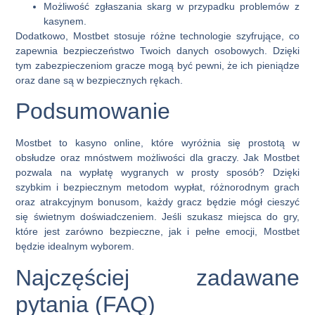
Możliwość zgłaszania skarg w przypadku problemów z
kasynem.
Dodatkowo, Mostbet stosuje różne technologie szyfrujące, co
zapewnia bezpieczeństwo Twoich danych osobowych. Dzięki
tym zabezpieczeniom gracze mogą być pewni, że ich pieniądze
oraz dane są w bezpiecznych rękach.
Podsumowanie
Mostbet to kasyno online, które wyróżnia się prostotą w
obsłudze oraz mnóstwem możliwości dla graczy. Jak Mostbet
pozwala na wypłatę wygranych w prosty sposób? Dzięki
szybkim i bezpiecznym metodom wypłat, różnorodnym grach
oraz atrakcyjnym bonusom, każdy gracz będzie mógł cieszyć
się świetnym doświadczeniem. Jeśli szukasz miejsca do gry,
które jest zarówno bezpieczne, jak i pełne emocji, Mostbet
będzie idealnym wyborem.
Najczęściej zadawane
pytania (FAQ)