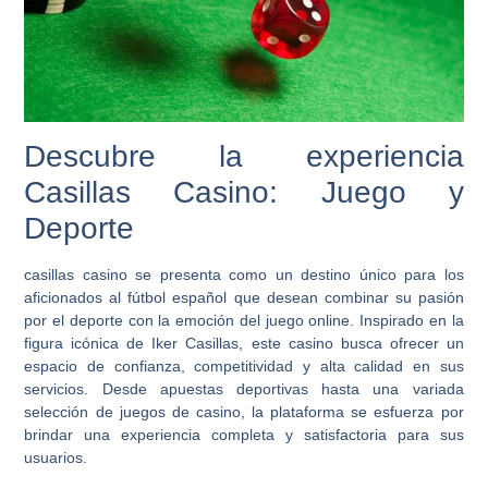
Descubre la experiencia
Casillas Casino: Juego y
Deporte
casillas casino se presenta como un destino único para los
aficionados al fútbol español que desean combinar su pasión
por el deporte con la emoción del juego online. Inspirado en la
figura icónica de Iker Casillas, este casino busca ofrecer un
espacio de confianza, competitividad y alta calidad en sus
servicios. Desde apuestas deportivas hasta una variada
selección de juegos de casino, la plataforma se esfuerza por
brindar una experiencia completa y satisfactoria para sus
usuarios.