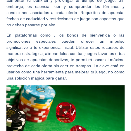
aumentar tu bankroll y prolongar tu tiempo de juego. Sin
embargo, es esencial leer y comprender los términos y
condiciones asociados a cada oferta. Requisitos de apuesta,
fechas de caducidad y restricciones de juego son aspectos que
no deben pasarse por alto.
En plataformas como , los bonos de bienvenida o las
promociones especiales pueden ofrecer un impulso
significativo a tu experiencia inicial. Utilizar estos recursos de
manera estratégica, alineándolos con tus juegos favoritos o tus
objetivos de apuestas deportivas, te permitirá sacar el máximo
provecho de cada oferta sin caer en trampas. La clave está en
usarlos como una herramienta para mejorar tu juego, no como
una solución mágica para ganar.