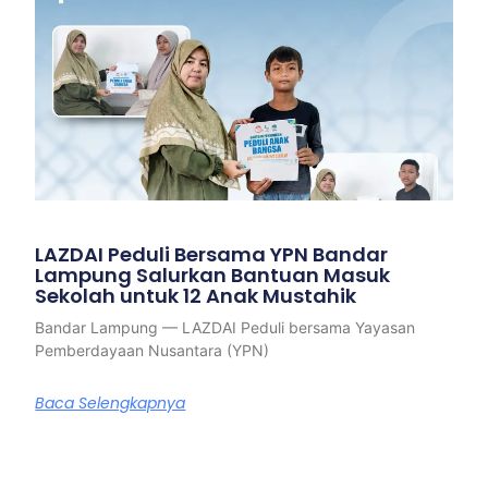
LAZDAI Peduli Bersama YPN Bandar
Lampung Salurkan Bantuan Masuk
Sekolah untuk 12 Anak Mustahik
Bandar Lampung — LAZDAI Peduli bersama Yayasan
Pemberdayaan Nusantara (YPN)
Baca Selengkapnya