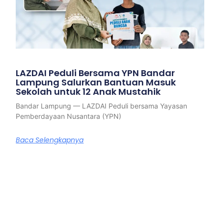
LAZDAI Peduli Bersama YPN Bandar
Lampung Salurkan Bantuan Masuk
Sekolah untuk 12 Anak Mustahik
Bandar Lampung — LAZDAI Peduli bersama Yayasan
Pemberdayaan Nusantara (YPN)
Baca Selengkapnya