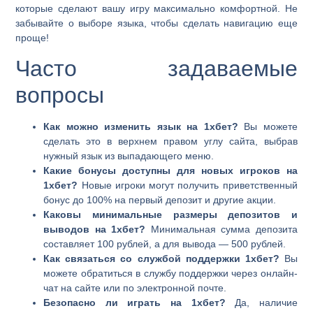
которые сделают вашу игру максимально комфортной. Не
забывайте о выборе языка, чтобы сделать навигацию еще
проще!
Часто задаваемые
вопросы
Как можно изменить язык на 1хбет?
Вы можете
сделать это в верхнем правом углу сайта, выбрав
нужный язык из выпадающего меню.
Какие бонусы доступны для новых игроков на
1хбет?
Новые игроки могут получить приветственный
бонус до 100% на первый депозит и другие акции.
Каковы минимальные размеры депозитов и
выводов на 1хбет?
Минимальная сумма депозита
составляет 100 рублей, а для вывода — 500 рублей.
Как связаться со службой поддержки 1хбет?
Вы
можете обратиться в службу поддержки через онлайн-
чат на сайте или по электронной почте.
Безопасно ли играть на 1хбет?
Да, наличие