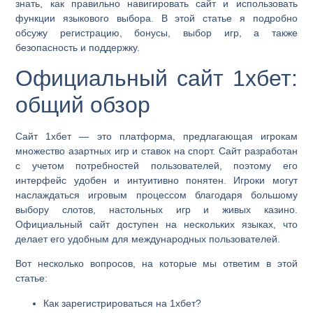
знать, как правильно навигировать сайт и использовать
функции языкового выбора. В этой статье я подробно
обсужу регистрацию, бонусы, выбор игр, а также
безопасность и поддержку.
Официальный сайт 1хбет:
общий обзор
Сайт 1хбет — это платформа, предлагающая игрокам
множество азартных игр и ставок на спорт. Сайт разработан
с учетом потребностей пользователей, поэтому его
интерфейс удобен и интуитивно понятен. Игроки могут
наслаждаться игровым процессом благодаря большому
выбору слотов, настольных игр и живых казино.
Официальный сайт доступен на нескольких языках, что
делает его удобным для международных пользователей.
Вот несколько вопросов, на которые мы ответим в этой
статье:
Как зарегистрироваться на 1хбет?