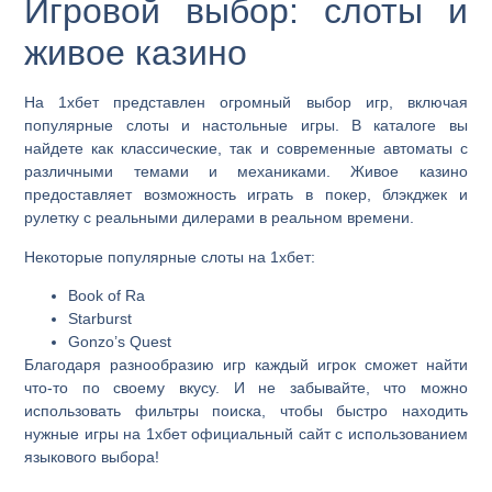
Игровой выбор: слоты и
живое казино
На 1хбет представлен огромный выбор игр, включая
популярные слоты и настольные игры. В каталоге вы
найдете как классические, так и современные автоматы с
различными темами и механиками. Живое казино
предоставляет возможность играть в покер, блэкджек и
рулетку с реальными дилерами в реальном времени.
Некоторые популярные слоты на 1хбет:
Book of Ra
Starburst
Gonzo’s Quest
Благодаря разнообразию игр каждый игрок сможет найти
что-то по своему вкусу. И не забывайте, что можно
использовать фильтры поиска, чтобы быстро находить
нужные игры на 1хбет официальный сайт с использованием
языкового выбора!