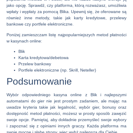
jako opcję. Sprawdź, czy platforma, którą rozważasz, umożliwia
wpłaty i wypłaty za pomocą Blika. Upewnij się, że oferowane są
również inne metody, takie jak karty kredytowe, przelewy
bankowe czy portfele elektroniczne.
Poniżej zamieszczam listę najpopularniejszych metod płatności
w kasynach online:
Blik
Karta kredytowa/debetowa
Przelew bankowy
Portfele elektroniczne (np. Skrill, Neteller)
Podsumowanie
Wybór odpowiedniego kasyna online z Blik i najlepszymi
automatami do gier nie jest prostym zadaniem, ale mając na
uwadze kryteria takie jak legalność, wybór gier, bonusy oraz
dostępność metod płatności, możesz w prosty sposób zawęzić
swoje opcje. Pamiętaj, aby dokładnie przemyśleć swoje wybory
i zapoznać się z opiniami innych graczy. Każda platforma ma
swoje mocne i słabe strony, więc wybż najlepszą dla Ciebie.