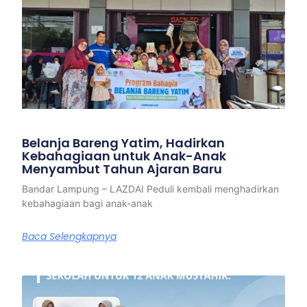
Belanja Bareng Yatim, Hadirkan
Kebahagiaan untuk Anak-Anak
Menyambut Tahun Ajaran Baru
Bandar Lampung – LAZDAI Peduli kembali menghadirkan
kebahagiaan bagi anak-anak
Baca Selengkapnya