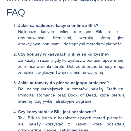
FAQ
Jakie są najlepsze kasyna online z Blik?
Najlepsze kasyna online oferujące Blik to te z
renomowanymi licencjami, szeroką ofertą gier,
atrakcyjnymi bonusami i dostępnymi metodami płatności.
Czy bonusy w kasynach online są korzystne?
Za każdym razem, gdy korzystasz z bonusu, upewnij się,
że znasz warunki obrotu. Dobrze dobrane bonusy mogą
znacznie zwiększyć Twoje szanse na wygraną.
Jakie automaty do gier są najpopularniejsze?
Do najpopularniejszych automatów należą Starburst,
Immortal Romance oraz Book of Dead, które oferują
świetną rozgrywkę i atrakcyjne wygrane.
Czy korzystanie z Blik jest bezpieczne?
Tak, Blik to jedna z bezpieczniejszych metod płatności,
ale należy korzystać z kasyn, które posiadają
odpowiednie licencje i zabezpieczenia.