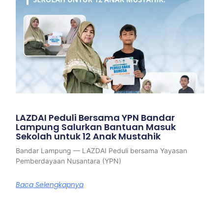
LAZDAI Peduli Bersama YPN Bandar
Lampung Salurkan Bantuan Masuk
Sekolah untuk 12 Anak Mustahik
Bandar Lampung — LAZDAI Peduli bersama Yayasan
Pemberdayaan Nusantara (YPN)
Baca Selengkapnya