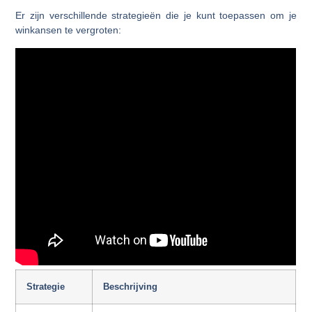
Er zijn verschillende strategieën die je kunt toepassen om je
winkansen te vergroten:
Strategie
Beschrijving