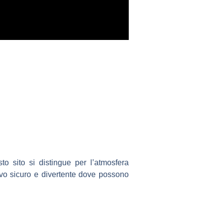
to sito si distingue per l’atmosfera
rovo sicuro e divertente dove possono