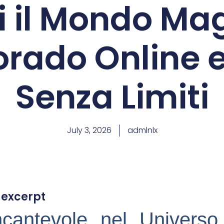
i il Mondo Mag
orado Online e
Senza Limiti
July 3, 2026
admlnlx
excerpt
cantevole nel Universo