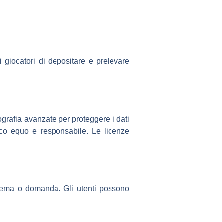
 giocatori di depositare e prelevare
ttografia avanzate per proteggere i dati
oco equo e responsabile. Le licenze
oblema o domanda. Gli utenti possono