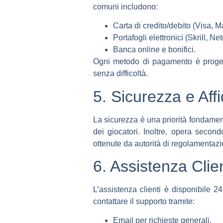
comuni includono:
Carta di credito/debito (Visa, 
Portafogli elettronici (Skrill, Net
Banca online e bonifici.
Ogni metodo di pagamento è progetta
senza difficoltà.
5. Sicurezza e Affi
La sicurezza è una priorità fondame
dei giocatori. Inoltre, opera seco
ottenute da autorità di regolamentazi
6. Assistenza Clien
L’assistenza clienti è disponibile 
contattare il supporto tramite:
Email per richieste generali.