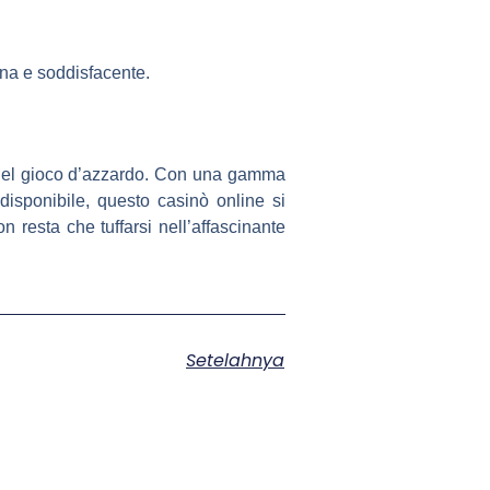
rena e soddisfacente.
i del gioco d’azzardo. Con una gamma
disponibile, questo casinò online si
n resta che tuffarsi nell’affascinante
Setelahnya