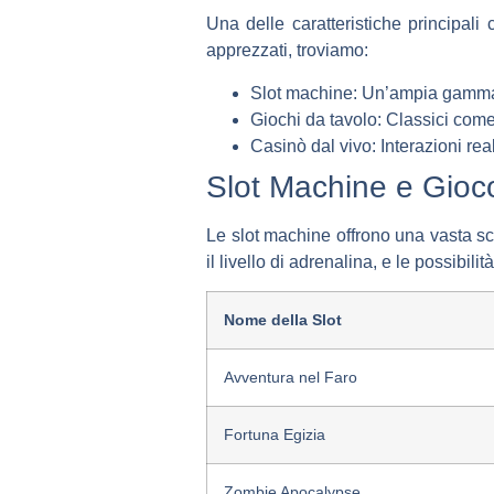
Una delle caratteristiche principal
apprezzati, troviamo:
Slot machine: Un’ampia gamma d
Giochi da tavolo: Classici come
Casinò dal vivo: Interazioni real
Slot Machine e Gioc
Le slot machine offrono una vasta sce
il livello di adrenalina, e le possibili
Nome della Slot
Avventura nel Faro
Fortuna Egizia
Zombie Apocalypse