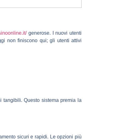
inoonline.it/
generose. I nuovi utenti
 non finiscono qui; gli utenti attivi
i tangibili. Questo sistema premia la
ento sicuri e rapidi. Le opzioni più