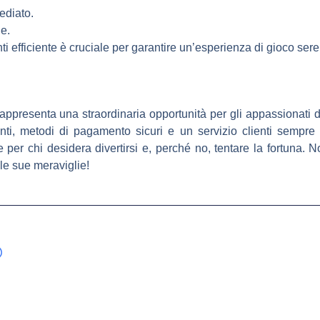
ediato.
e.
nti efficiente è cruciale per garantire un’esperienza di gioco se
appresenta una straordinaria opportunità per gli appassionat
anti, metodi di pagamento sicuri e un servizio clienti sempre 
er chi desidera divertirsi e, perché no, tentare la fortuna. No
le sue meraviglie!