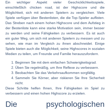
Ein wichtiger Aspekt vieler Geschicklichkeitsspiele,
einschließlich chicken road, ist der Highscore und die
Möglichkeit, sich mit anderen Spielern zu vergleichen. Viele
Spiele verfügen über Bestenlisten, die die Top-Spieler auflisten.
Das Streben nach einem hohen Highscore und dem Aufstieg in
der Bestenliste kann eine starke Motivation sein, immer besser
zu werden und seine Fähigkeiten zu verbessern. Es ist auch
ein guter Weg, um sich mit anderen Spielern zu messen und zu
sehen, wie man im Vergleich zu ihnen abschneidet. Einige
Spiele bieten auch die Möglichkeit, seine Highscores in sozialen
Medien zu teilen, um Freunde und Familie herauszufordern.
Beginnen Sie mit dem einfachen Schwierigkeitsgrad.
Üben Sie regelmäßig, um Ihre Reflexe zu verbessern.
Beobachten Sie das Verkehrsaufkommen sorgfältig.
Sammeln Sie Körner, aber riskieren Sie Ihre Sicherheit
nicht.
Diese Schritte helfen Ihnen, Ihre Fähigkeiten im Spiel zu
verbessern und einen hohen Highscore zu erzielen.
Die psychologischen