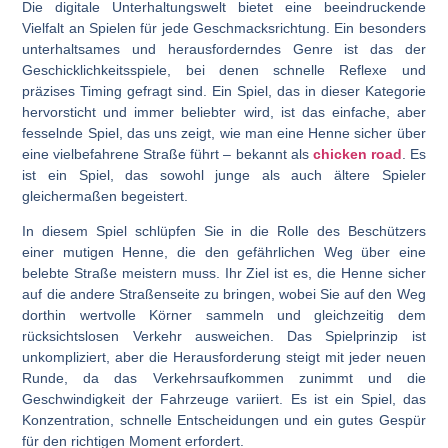
Die digitale Unterhaltungswelt bietet eine beeindruckende
Vielfalt an Spielen für jede Geschmacksrichtung. Ein besonders
unterhaltsames und herausforderndes Genre ist das der
Geschicklichkeitsspiele, bei denen schnelle Reflexe und
präzises Timing gefragt sind. Ein Spiel, das in dieser Kategorie
hervorsticht und immer beliebter wird, ist das einfache, aber
fesselnde Spiel, das uns zeigt, wie man eine Henne sicher über
eine vielbefahrene Straße führt – bekannt als
chicken road
. Es
ist ein Spiel, das sowohl junge als auch ältere Spieler
gleichermaßen begeistert.
In diesem Spiel schlüpfen Sie in die Rolle des Beschützers
einer mutigen Henne, die den gefährlichen Weg über eine
belebte Straße meistern muss. Ihr Ziel ist es, die Henne sicher
auf die andere Straßenseite zu bringen, wobei Sie auf den Weg
dorthin wertvolle Körner sammeln und gleichzeitig dem
rücksichtslosen Verkehr ausweichen. Das Spielprinzip ist
unkompliziert, aber die Herausforderung steigt mit jeder neuen
Runde, da das Verkehrsaufkommen zunimmt und die
Geschwindigkeit der Fahrzeuge variiert. Es ist ein Spiel, das
Konzentration, schnelle Entscheidungen und ein gutes Gespür
für den richtigen Moment erfordert.