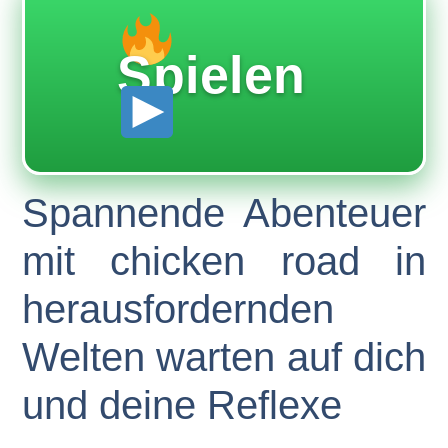
Spielen
Spannende Abenteuer
mit chicken road in
herausfordernden
Welten warten auf dich
und deine Reflexe