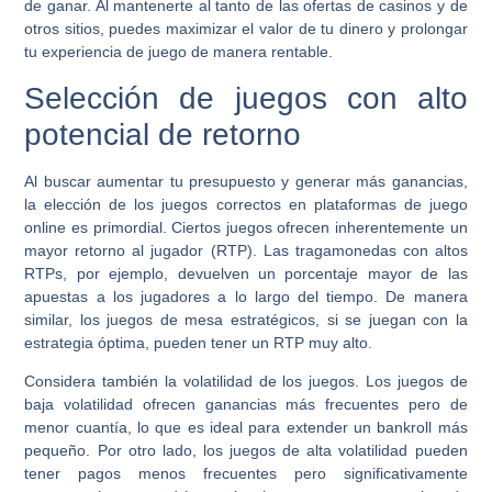
de ganar. Al mantenerte al tanto de las ofertas de casinos y de
otros sitios, puedes maximizar el valor de tu dinero y prolongar
tu experiencia de juego de manera rentable.
Selección de juegos con alto
potencial de retorno
Al buscar aumentar tu presupuesto y generar más ganancias,
la elección de los juegos correctos en plataformas de juego
online es primordial. Ciertos juegos ofrecen inherentemente un
mayor retorno al jugador (RTP). Las tragamonedas con altos
RTPs, por ejemplo, devuelven un porcentaje mayor de las
apuestas a los jugadores a lo largo del tiempo. De manera
similar, los juegos de mesa estratégicos, si se juegan con la
estrategia óptima, pueden tener un RTP muy alto.
Considera también la volatilidad de los juegos. Los juegos de
baja volatilidad ofrecen ganancias más frecuentes pero de
menor cuantía, lo que es ideal para extender un bankroll más
pequeño. Por otro lado, los juegos de alta volatilidad pueden
tener pagos menos frecuentes pero significativamente