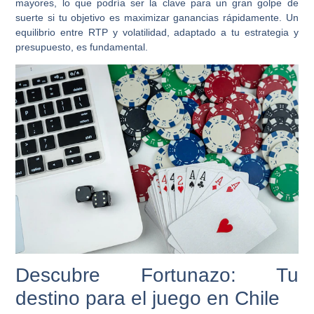
mayores, lo que podría ser la clave para un gran golpe de
suerte si tu objetivo es maximizar ganancias rápidamente. Un
equilibrio entre RTP y volatilidad, adaptado a tu estrategia y
presupuesto, es fundamental.
Descubre Fortunazo: Tu
destino para el juego en Chile