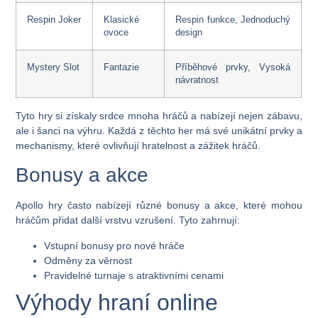
Respin Joker
Klasické
Respin funkce, Jednoduchý
ovoce
design
Mystery Slot
Fantazie
Příběhové prvky, Vysoká
návratnost
Tyto hry si získaly srdce mnoha hráčů a nabízejí nejen zábavu,
ale i šanci na výhru. Každá z těchto her má své unikátní prvky a
mechanismy, které ovlivňují hratelnost a zážitek hráčů.
Bonusy a akce
Apollo hry často nabízejí různé bonusy a akce, které mohou
hráčům přidat další vrstvu vzrušení. Tyto zahrnují:
Vstupní bonusy pro nové hráče
Odměny za věrnost
Pravidelné turnaje s atraktivními cenami
Výhody hraní online