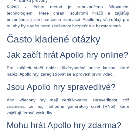
Banka převody
Každá z těchto metod je zabezpečena šifrovacími
technologiemi, které chrání soukromí hráčů a zajišťují
bezpečnost jejich finančních transakcí. Apollo hry vše dělají pro
to, aby byla vaše herní zkušenost bezpečná a bezstarostná.
Často kladené otázky
Jak začít hrát Apollo hry online?
Pro začátek stačí nalézt důvěryhodné online kasino, které
nabízí Apollo hry, zaregistrovat se a provést první vklad.
Jsou Apollo hry spravedlivé?
Ano, všechny hry mají certifikovanou spravedlnost, což
znamená, že mají náhodné generátory čísel (RNG), které
zajišťují férové výsledky.
Mohu hrát Apollo hry zdarma?