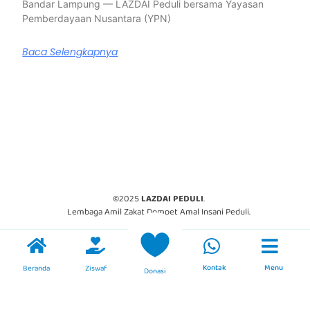
Bandar Lampung — LAZDAI Peduli bersama Yayasan
Pemberdayaan Nusantara (YPN)
Baca Selengkapnya
©2025
LAZDAI PEDULI
.
Lembaga Amil Zakat Dompet Amal Insani Peduli.
Kontak
Menu
Beranda
Ziswaf
Donasi