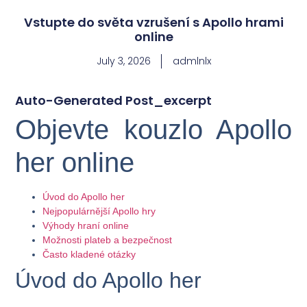
Vstupte do světa vzrušení s Apollo hrami
online
July 3, 2026
admlnlx
Auto-Generated Post_excerpt
Objevte kouzlo Apollo
her online
Úvod do Apollo her
Nejpopulárnější Apollo hry
Výhody hraní online
Možnosti plateb a bezpečnost
Často kladené otázky
Úvod do Apollo her