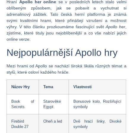
Hraní
Apollo her online
se v posledních letech stalo velmi
oblíbeným způsobem, jak se pobavit a vychutnat si
adrenalinový zážitek. Tato česká herní platforma je známá
svými kvalitními hrami, které přinášejí vzrušení a možnost
výhry. V této článku prozkoumáme fascinující svět
Apollo her
,
zjistíme, které tituly jsou nejoblíbenější a co vše nabízí jejich
online verze.
Nejpopulárnější Apollo hry
Mezi hrami od Apollo se nachází široká škála různých témat a
stylů, které osloví každého hráče.
Název Hry
Tema
Vlastnosti
Book of
Starověké
Bonusové kolo, Rozšiřující
Secrets
Egypt
symboly
Firebird
Oheň a led
Dvě hrací linky, Divoké
Double 27
symboly