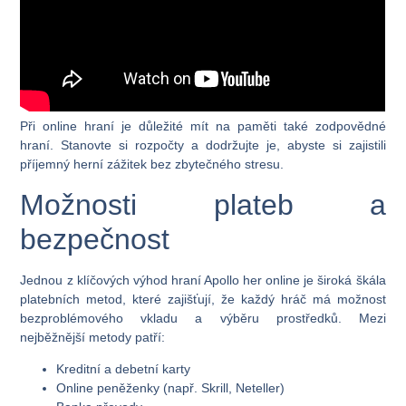
Při online hraní je důležité mít na paměti také zodpovědné
hraní. Stanovte si rozpočty a dodržujte je, abyste si zajistili
příjemný herní zážitek bez zbytečného stresu.
Možnosti plateb a
bezpečnost
Jednou z klíčových výhod hraní Apollo her online je široká škála
platebních metod, které zajišťují, že každý hráč má možnost
bezproblémového vkladu a výběru prostředků. Mezi
nejběžnější metody patří:
Kreditní a debetní karty
Online peněženky (např. Skrill, Neteller)