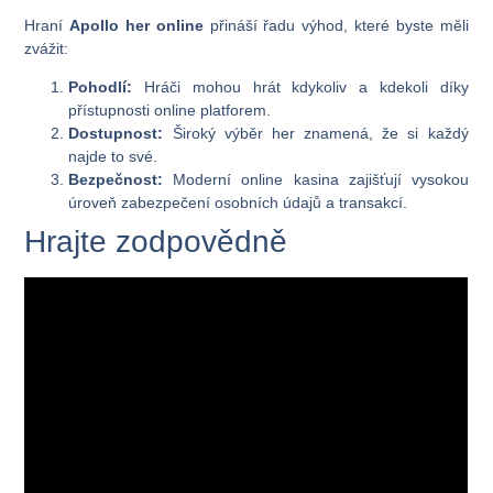
Hraní
Apollo her online
přináší řadu výhod, které byste měli
zvážit:
Pohodlí:
Hráči mohou hrát kdykoliv a kdekoli díky
přístupnosti online platforem.
Dostupnost:
Široký výběr her znamená, že si každý
najde to své.
Bezpečnost:
Moderní online kasina zajišťují vysokou
úroveň zabezpečení osobních údajů a transakcí.
Hrajte zodpovědně