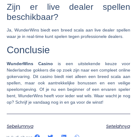
Zijn er live dealer spellen
beschikbaar?
Ja, WunderWins biedt een breed scala aan live dealer spellen
waar je in real-time kunt spelen tegen professionele dealers.
Conclusie
WunderWins Casino
is een uitstekende keuze voor
Nederlandse gokkers die op zoek zijn naar een compleet online
gokervaring. Dit casino biedt niet alleen een breed scala aan
spellen, maar ook aantrekkelijke bonussen en een veilige
speelomgeving. Of je nu een beginner of een ervaren speler
bent, WunderWins heeft voor ieder wat wils. Waar wacht je nog
op? Schrijf je vandaag nog in en ga voor de winst!
Sebelumnya
Setelahnya