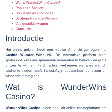
Wat is WunderWins Casino?
Populaire Spellen
Bonussen en Promoties
Strategieën om te Winnen
Veelgestelde Vragen
Conclusie
Introductie
Het online gokken heeft een nieuwe dimensie gekregen met
Casino Wunder Wins NL
. Dit innovatieve platform biedt
spelers de kans om spannende momenten te beleven en grote
prijzen te winnen. In dit artikel verkennen we alles wat dit
casino te bieden heeft, inclusief zijn spelaanbod, bonussen en
winnende strategieën.
Wat is WunderWins
Casino?
WunderWins Casino
is een populair online casinoplatform dat