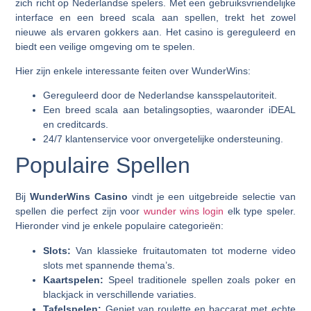
zich richt op Nederlandse spelers. Met een gebruiksvriendelijke
interface en een breed scala aan spellen, trekt het zowel
nieuwe als ervaren gokkers aan. Het casino is gereguleerd en
biedt een veilige omgeving om te spelen.
Hier zijn enkele interessante feiten over WunderWins:
Gereguleerd door de Nederlandse kansspelautoriteit.
Een breed scala aan betalingsopties, waaronder iDEAL
en creditcards.
24/7 klantenservice voor onvergetelijke ondersteuning.
Populaire Spellen
Bij
WunderWins Casino
vindt je een uitgebreide selectie van
spellen die perfect zijn voor
wunder wins login
elk type speler.
Hieronder vind je enkele populaire categorieën:
Slots:
Van klassieke fruitautomaten tot moderne video
slots met spannende thema’s.
Kaartspelen:
Speel traditionele spellen zoals poker en
blackjack in verschillende variaties.
Tafelspelen:
Geniet van roulette en baccarat met echte