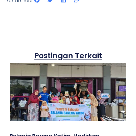
Yuk di share:
Postingan Terkait
Belanja Bareng Yatim, Hadirkan