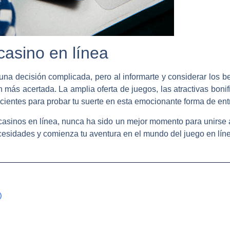
casino en línea
una decisión complicada, pero al informarte y considerar los b
 más acertada. La amplia oferta de juegos, las atractivas boni
icientes para probar tu suerte en esta emocionante forma de ent
casinos en línea, nunca ha sido un mejor momento para unirse a 
cesidades y comienza tu aventura en el mundo del juego en lín