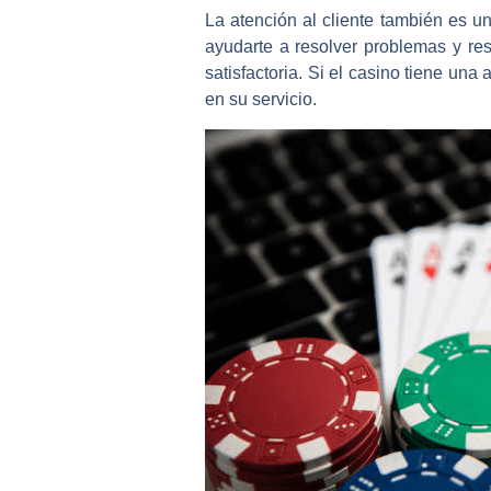
La atención al cliente también es u
ayudarte a resolver problemas y re
satisfactoria. Si el casino tiene u
en su servicio.