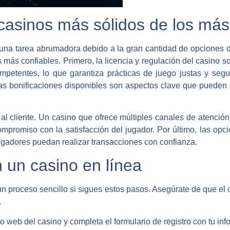
casinos más sólidos de los más
 una tarea abrumadora debido a la gran cantidad de opciones d
s más confiables. Primero, la licencia y regulación del casino 
mpetentes, lo que garantiza prácticas de juego justas y seg
y las bonificaciones disponibles son aspectos clave que puede
 al cliente. Un casino que ofrece múltiples canales de atención 
compromiso con la satisfacción del jugador. Por último, las op
ugadores puedan realizar transacciones con confianza.
un casino en línea
n proceso sencillo si sigues estos pasos. Asegúrate de que el
.
tio web del casino y completa el formulario de registro con tu in