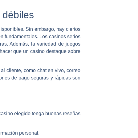
 débiles
isponibles. Sin embargo, hay ciertos
son fundamentales. Los casinos serios
uras. Además, la variedad de juegos
n hacer que un casino destaque sobre
al cliente, como chat en vivo, correo
ciones de pago seguras y rápidas son
 casino elegido tenga buenas reseñas
formación personal.