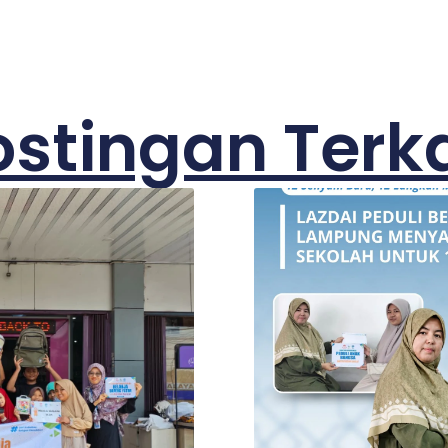
ostingan Terka