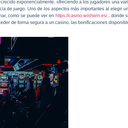
 crecido exponencialmente, ofreciendo a los jugadores una var
a de juego. Uno de los aspectos más importantes al elegir un 
onar, como se puede ver en
https://casino-wishwin.es/
, donde s
eder de forma segura a un casino, las bonificaciones disponible