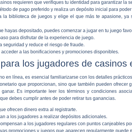
inos requieren que verifiques tu identidad para garantizar la s
étodo de pago preferido y realiza un depósito inicial para poder 
 la biblioteca de juegos y elige el que más te apasione, y
e hayas depositado, puedes comenzar a jugar en tu juego favo
aso para disfrutar de la experiencia de juego.
la seguridad y reduce el riesgo de fraude.
e acceder a las bonificaciones y promociones disponibles.
 para los jugadores de casinos 
 en línea, es esencial familiarizarse con los detalles práctico
 monetario que proporcionan, sino que también pueden ofrecer g
ganar. Es importante leer los términos y condiciones asoci
 que debes cumplir antes de poder retirar tus ganancias.
e ofrecen dinero extra al registrarte.
an a los jugadores a realizar depósitos adicionales.
compensan a los jugadores regulares con puntos canjeables po
vas promociones y juegos que aparecen regularmente puede mar