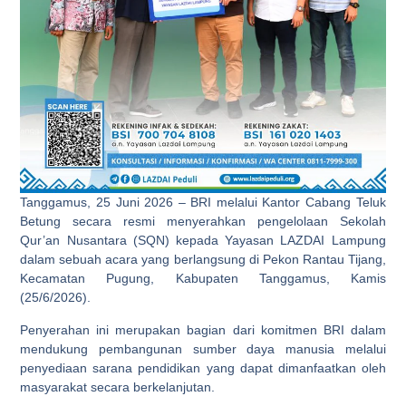
Tanggamus, 25 Juni 2026 – BRI melalui Kantor Cabang Teluk
Betung secara resmi menyerahkan pengelolaan Sekolah
Qur’an Nusantara (SQN) kepada Yayasan LAZDAI Lampung
dalam sebuah acara yang berlangsung di Pekon Rantau Tijang,
Kecamatan Pugung, Kabupaten Tanggamus, Kamis
(25/6/2026).
Penyerahan ini merupakan bagian dari komitmen BRI dalam
mendukung pembangunan sumber daya manusia melalui
penyediaan sarana pendidikan yang dapat dimanfaatkan oleh
masyarakat secara berkelanjutan.