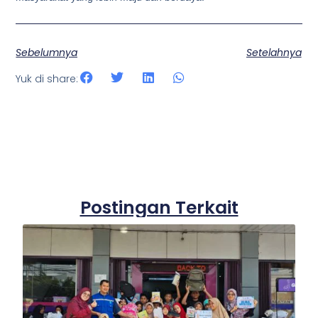
Sebelumnya
Setelahnya
Yuk di share:
Postingan Terkait