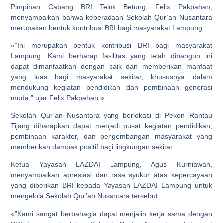
Pimpinan Cabang BRI Teluk Betung, Felix Pakpahan,
menyampaikan bahwa keberadaan Sekolah Qur’an Nusantara
merupakan bentuk kontribusi BRI bagi masyarakat Lampung.
«”Ini merupakan bentuk kontribusi BRI bagi masyarakat
Lampung. Kami berharap fasilitas yang telah dibangun ini
dapat dimanfaatkan dengan baik dan memberikan manfaat
yang luas bagi masyarakat sekitar, khususnya dalam
mendukung kegiatan pendidikan dan pembinaan generasi
muda,” ujar Felix Pakpahan.»
Sekolah Qur’an Nusantara yang berlokasi di Pekon Rantau
Tijang diharapkan dapat menjadi pusat kegiatan pendidikan,
pembinaan karakter, dan pengembangan masyarakat yang
memberikan dampak positif bagi lingkungan sekitar.
Ketua Yayasan LAZDAI Lampung, Agus Kurniawan,
menyampaikan apresiasi dan rasa syukur atas kepercayaan
yang diberikan BRI kepada Yayasan LAZDAI Lampung untuk
mengelola Sekolah Qur’an Nusantara tersebut.
«”Kami sangat berbahagia dapat menjalin kerja sama dengan