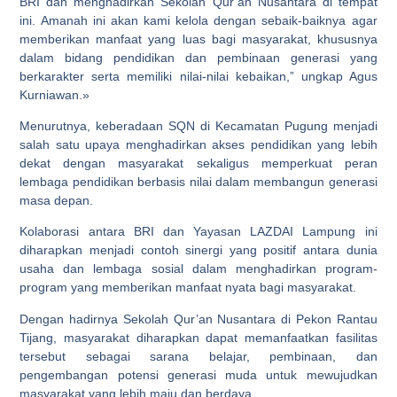
BRI dan menghadirkan Sekolah Qur’an Nusantara di tempat
ini. Amanah ini akan kami kelola dengan sebaik-baiknya agar
memberikan manfaat yang luas bagi masyarakat, khususnya
dalam bidang pendidikan dan pembinaan generasi yang
berkarakter serta memiliki nilai-nilai kebaikan,” ungkap Agus
Kurniawan.»
Menurutnya, keberadaan SQN di Kecamatan Pugung menjadi
salah satu upaya menghadirkan akses pendidikan yang lebih
dekat dengan masyarakat sekaligus memperkuat peran
lembaga pendidikan berbasis nilai dalam membangun generasi
masa depan.
Kolaborasi antara BRI dan Yayasan LAZDAI Lampung ini
diharapkan menjadi contoh sinergi yang positif antara dunia
usaha dan lembaga sosial dalam menghadirkan program-
program yang memberikan manfaat nyata bagi masyarakat.
Dengan hadirnya Sekolah Qur’an Nusantara di Pekon Rantau
Tijang, masyarakat diharapkan dapat memanfaatkan fasilitas
tersebut sebagai sarana belajar, pembinaan, dan
pengembangan potensi generasi muda untuk mewujudkan
masyarakat yang lebih maju dan berdaya.