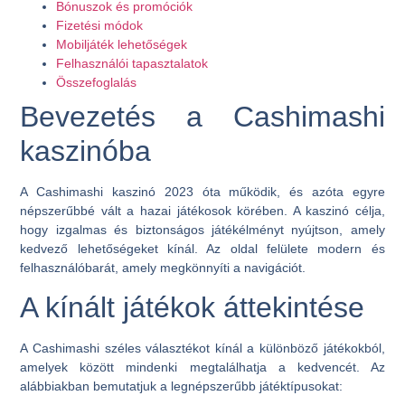
Bónuszok és promóciók
Fizetési módok
Mobiljáték lehetőségek
Felhasználói tapasztalatok
Összefoglalás
Bevezetés a Cashimashi
kaszinóba
A Cashimashi kaszinó 2023 óta működik, és azóta egyre
népszerűbbé vált a hazai játékosok körében. A kaszinó célja,
hogy izgalmas és biztonságos játékélményt nyújtson, amely
kedvező lehetőségeket kínál. Az oldal felülete modern és
felhasználóbarát, amely megkönnyíti a navigációt.
A kínált játékok áttekintése
A Cashimashi széles választékot kínál a különböző játékokból,
amelyek között mindenki megtalálhatja a kedvencét. Az
alábbiakban bemutatjuk a legnépszerűbb játéktípusokat: