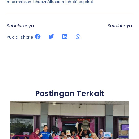
maximálisan kihasználhasd a lehetőségeket.
Sebelumnya
Setelahnya
Yuk di share:
Postingan Terkait