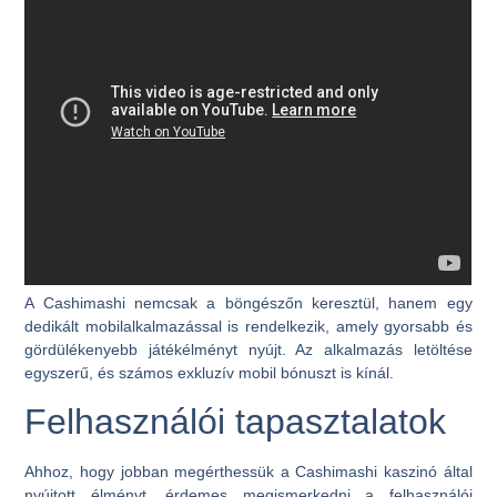
A Cashimashi nemcsak a böngészőn keresztül, hanem egy
dedikált mobilalkalmazással is rendelkezik, amely gyorsabb és
gördülékenyebb játékélményt nyújt. Az alkalmazás letöltése
egyszerű, és számos exkluzív mobil bónuszt is kínál.
Felhasználói tapasztalatok
Ahhoz, hogy jobban megérthessük a Cashimashi kaszinó által
nyújtott élményt, érdemes megismerkedni a felhasználói