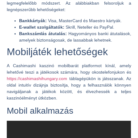
legmegfelelőbb módszert. Az alábbiakban felsoroljuk a
legnépszerűbb lehetőségeket:
Bankkártyák:
Visa, MasterCard és Maestro kártyák.
E-wallet szolgáltatók:
Skrill, Neteller és PayPal.
Bankszámlás átutalás:
Hagyományos banki átutalások,
amelyek biztonságosak, de lassabbak lehetnek.
Mobiljáték lehetőségek
A Cashimashi kaszinó mobilbarát platformot kínál, amely
lehetővé teszi a játékosok számára, hogy okostelefonjukon és
https://cashimashihungary.com
táblagépükön is játsszanak. Az
oldal intuitív dizájnja biztosítja, hogy a felhasználók könnyen
navigáljanak a játékok között, és élvezhessék a teljes
kaszinóélményt útközben.
Mobil alkalmazás