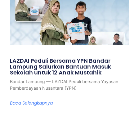
LAZDAI Peduli Bersama YPN Bandar
Lampung Salurkan Bantuan Masuk
Sekolah untuk 12 Anak Mustahik
Bandar Lampung — LAZDAI Peduli bersama Yayasan
Pemberdayaan Nusantara (YPN)
Baca Selengkapnya