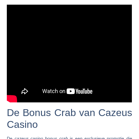
De Bonus Crab van Cazeus
Casino
De
cazeus casino bonus crab
is een exclusieve promotie die