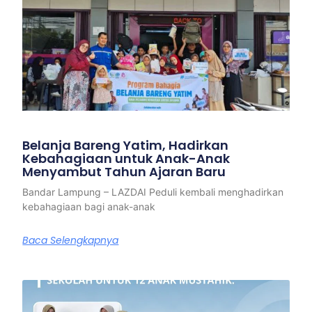
Belanja Bareng Yatim, Hadirkan
Kebahagiaan untuk Anak-Anak
Menyambut Tahun Ajaran Baru
Bandar Lampung – LAZDAI Peduli kembali menghadirkan
kebahagiaan bagi anak-anak
Baca Selengkapnya