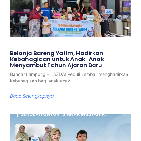
Belanja Bareng Yatim, Hadirkan
Kebahagiaan untuk Anak-Anak
Menyambut Tahun Ajaran Baru
Bandar Lampung – LAZDAI Peduli kembali menghadirkan
kebahagiaan bagi anak-anak
Baca Selengkapnya