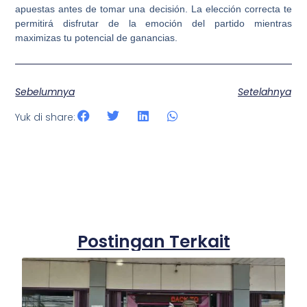
apuestas antes de tomar una decisión. La elección correcta te
permitirá disfrutar de la emoción del partido mientras
maximizas tu potencial de ganancias.
Sebelumnya
Setelahnya
Yuk di share:
Postingan Terkait