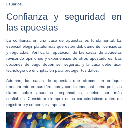
usuarios.
Confianza y seguridad en
las apuestas
La confianza en una casa de apuestas es fundamental. Es
esencial elegir plataformas que estén debidamente licenciadas
y reguladas. Verifica la reputación de las casas de apuestas
revisando opiniones y experiencias de otros apostadores. Las
opciones de pago deben ser seguras, y la casa debe usar
tecnología de encriptación para proteger tus datos.
Además, las casas de apuestas que ofrecen un enfoque
transparente en sus términos y condiciones, así como políticas
claras sobre apuestas responsables, suelen ser más
confiables. Considera siempre estas características antes de
registrarte y comenzar a apostar.