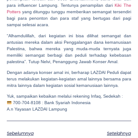
para influencer Lampung. Tentunya penampilan dari
Kiki The
Potters
yang ditunggu tunggu memberikan semangat tersendiri
bagi para penonton dan para staf yang bertugas dari pagi
sampai selesai acara.
“Alhamdulillah, dari kegiatan ini bisa dilihat semangat dan
antusias mereka dalam aksi Penggalangan dana kemanusiaan
Palestina, bahwa mereka yang muda-muda ternyata juga
memiliki semangat berbagi dan peduli terhadap kebebasan
palestina”. Tutup Nelvi, Penanggung Jawab Konser Amal.
Dengan adanya konser amal ini, berharap LAZDAI Peduli dapat
terus melakukan kegiatan-kegiatan amal lainnya bersama para
mitra lainnya dalam kegiatan sosial kemanusiaan lainnya.
Yuk, sampaikan kebaikan melalui rekening Infaq, Sedekah :
700-704-8108 : Bank Syariah Indonesia
A.n Yayasan LAZDAI Lampung
Sebelumnya
Setelahnya