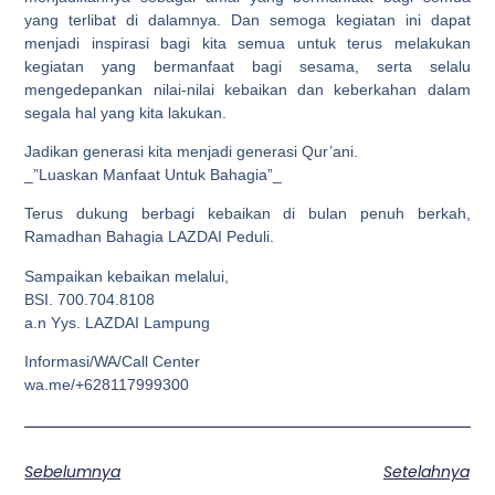
yang terlibat di dalamnya. Dan semoga kegiatan ini dapat
menjadi inspirasi bagi kita semua untuk terus melakukan
kegiatan yang bermanfaat bagi sesama, serta selalu
mengedepankan nilai-nilai kebaikan dan keberkahan dalam
segala hal yang kita lakukan.
Jadikan generasi kita menjadi generasi Qur’ani.
_”Luaskan Manfaat Untuk Bahagia”_
Terus dukung berbagi kebaikan di bulan penuh berkah,
Ramadhan Bahagia LAZDAI Peduli.
Sampaikan kebaikan melalui,
BSI. 700.704.8108
a.n Yys. LAZDAI Lampung
Informasi/WA/Call Center
wa.me/+628117999300
Sebelumnya
Setelahnya