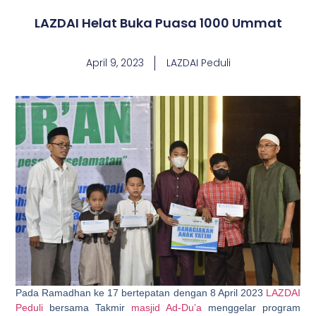
LAZDAI Helat Buka Puasa 1000 Ummat
April 9, 2023
LAZDAI Peduli
Pada Ramadhan ke 17 bertepatan dengan 8 April 2023
LAZDAI
Peduli
bersama Takmir
masjid Ad-Du’a
menggelar program