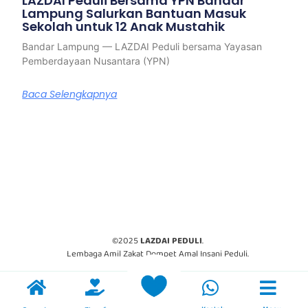
LAZDAI Peduli Bersama YPN Bandar
Lampung Salurkan Bantuan Masuk
Sekolah untuk 12 Anak Mustahik
Bandar Lampung — LAZDAI Peduli bersama Yayasan
Pemberdayaan Nusantara (YPN)
Baca Selengkapnya
©2025
LAZDAI PEDULI
.
Lembaga Amil Zakat Dompet Amal Insani Peduli.