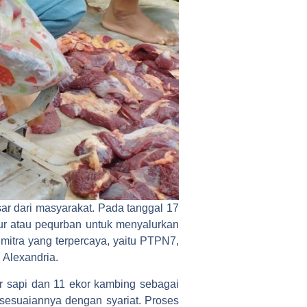
r dari masyarakat. Pada tanggal 17
tur atau pequrban untuk menyalurkan
mitra yang terpercaya, yaitu PTPN7,
 Alexandria.
r sapi dan 11 ekor kambing sebagai
sesuaiannya dengan syariat. Proses