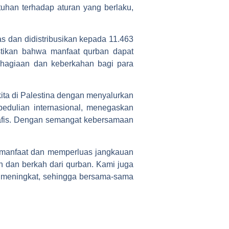
uhan terhadap aturan yang berlaku,
s dan didistribusikan kepada 11.463
stikan bahwa manfaat qurban dapat
ahagiaan dan keberkahan bagi para
ita di Palestina dengan menyalurkan
pedulian internasional, menegaskan
afis. Dengan semangat kebersamaan
 manfaat dan memperluas jangkauan
n dan berkah dari qurban. Kami juga
in meningkat, sehingga bersama-sama