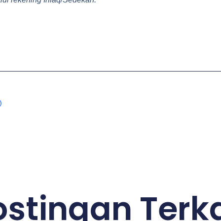
ostingan Terka