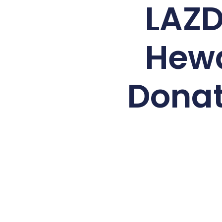
LAZD
Hewa
Donat