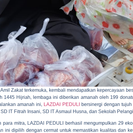
Amil Zakat terkemuka, kembali mendapatkan kepercayaan besa
ah 1445 Hijriah, lembaga ini diberikan amanah oleh 199 dona
alankan amanah ini,
LAZDAI PEDULI
bersinergi dengan tujuh 
 IT Fitrah Insani, SD IT Asmaul Husna, dan Sekolah Pelangi
n para mitra, LAZDAI PEDULI berhasil mengumpulkan 29 eko
ini dipilih dengan cermat untuk memastikan kualitas dan ke