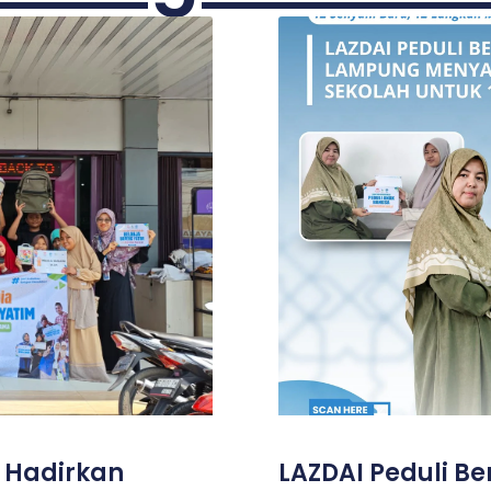
, Hadirkan
LAZDAI Peduli B