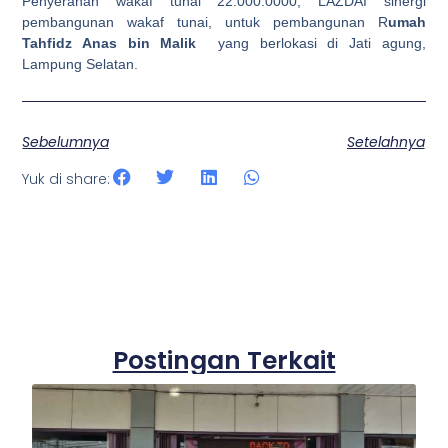
Penyerahan wakaf tunai 22.000.0000, LAZDAI sinergi
pembangunan wakaf tunai, untuk pembangunan R
umah
Tahfidz Anas bin Malik
yang berlokasi di Jati agung,
Lampung Selatan.
Sebelumnya
Setelahnya
Yuk di share:
Postingan Terkait