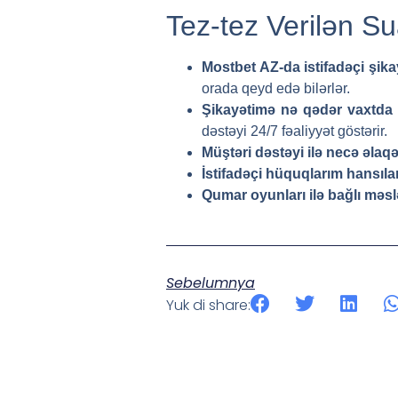
Tez-tez Verilən Su
Mostbet AZ-da istifadəçi şik
orada qeyd edə bilərlər.
Şikayətimə nə qədər vaxtda
dəstəyi 24/7 fəaliyyət göstərir.
Müştəri dəstəyi ilə necə əlaq
İstifadəçi hüquqlarım hansıla
Qumar oyunları ilə bağlı məsl
Sebelumnya
Yuk di share: