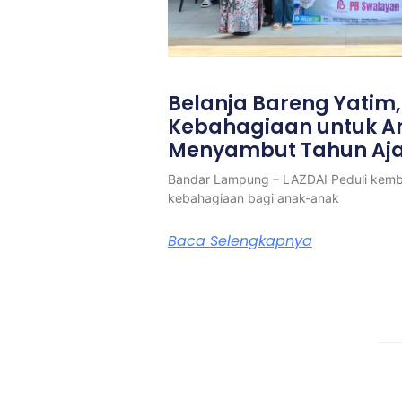
Belanja Bareng Yatim
Kebahagiaan untuk 
Menyambut Tahun Aja
Bandar Lampung – LAZDAI Peduli kemb
kebahagiaan bagi anak-anak
Baca Selengkapnya