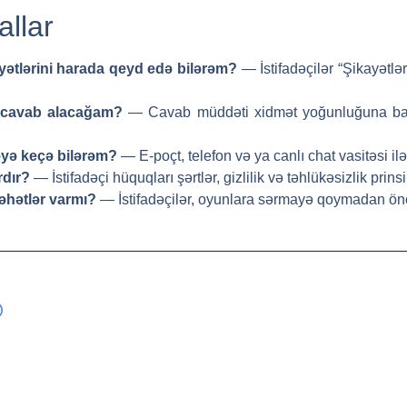
allar
ayətlərini harada qeyd edə bilərəm?
— İstifadəçilər “Şikayətlər
 cavab alacağam?
— Cavab müddəti xidmət yoğunluğuna bağlı
əyə keçə bilərəm?
— E-poçt, telefon və ya canlı chat vasitəsi 
rdır?
— İstifadəçi hüquqları şərtlər, gizlilik və təhlükəsizlik prinsi
əhətlər varmı?
— İstifadəçilər, oyunlara sərmayə qoymadan önc