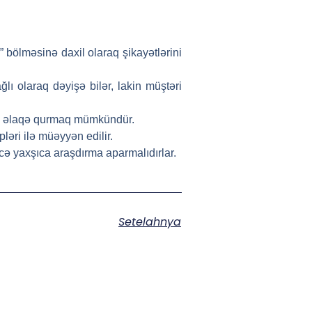
” bölməsinə daxil olaraq şikayətlərini
 olaraq dəyişə bilər, lakin müştəri
ilə əlaqə qurmaq mümkündür.
pləri ilə müəyyən edilir.
ə yaxşıca araşdırma aparmalıdırlar.
Setelahnya