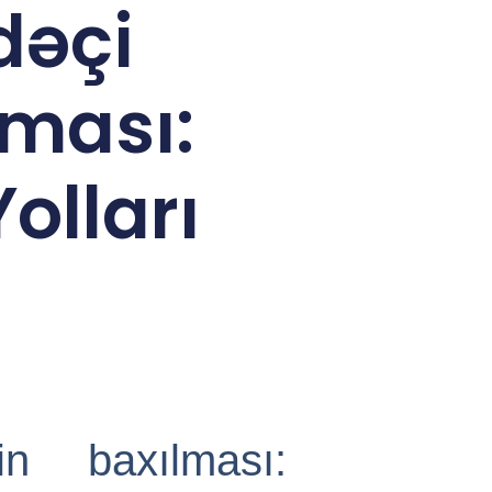
dəçi
lması:
olları
in baxılması: