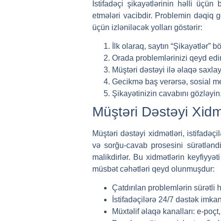
İstifadəçi şikayətlərinin həlli üçün
etmələri vacibdir. Problemin dəqiq g
üçün izləniləcək yolları göstərir:
İlk olaraq, saytın “Şikayətlər” 
Orada problemlərinizi qeyd edi
Müştəri dəstəyi ilə əlaqə saxla
Gecikmə baş verərsə, sosial med
Şikayətinizin cavabını gözləyin,
Müştəri Dəstəyi Xidm
Müştəri dəstəyi xidmətləri, istifadəç
və sorğu-cavab prosesini sürətləndir
malikdirlər. Bu xidmətlərin keyfiyyəti
müsbət cəhətləri qeyd olunmuşdur:
Çatdırılan problemlərin sürətli h
İstifadəçilərə 24/7 dəstək imkan
Müxtəlif əlaqə kanalları: e-poçt,