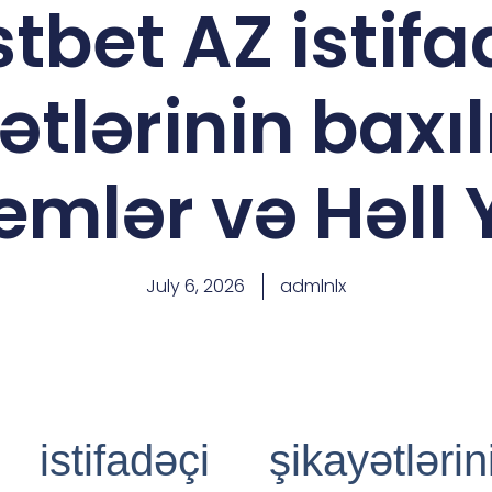
tbet AZ istifa
ətlərinin baxı
emlər və Həll Y
July 6, 2026
admlnlx
stifadəçi şikayətlərin