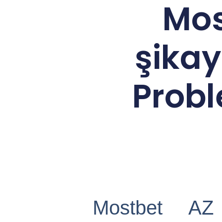
Mos
şikay
Probl
Mostbet AZ i