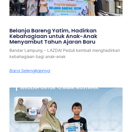
Belanja Bareng Yatim, Hadirkan
Kebahagiaan untuk Anak-Anak
Menyambut Tahun Ajaran Baru
Bandar Lampung – LAZDAI Peduli kembali menghadirkan
kebahagiaan bagi anak-anak
Baca Selengkapnya