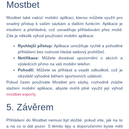
Mostbet
Mostbet také nabízí mobilní aplikaci, kterou můžete využít pro
snadný přístup k vašim sázkám a dalším funkcím. Aplikace je
intuitivní a přehledná, což usnadňuje přihlašování přes mobil.
Zde je několik výhod používání mobilní aplikace:
Rychlejší přístup:
Aplikace umožňuje rychlé a pohodlné
přihlášení bez nutnosti hledat webový prohlížeč.
Notifikace:
Můžete dostávat upozornění o akcích a
výsledcích přímo na váš mobilní telefon.
Pohodlí:
Můžete se přihlásit a vsadit odkudkoli, což je
obzvlášť výhodné během sportovních událostí.
Pokud často používáte Mostbet pro sázky, rozhodně zvážte
stažení mobilní aplikace, abyste mohli plně využít její výhod
mostbet esporty
.
5. Závěrem
Přihlášení do Mostbet nemusí být složité, pokud víte, jak na to
a na co si dát pozor. S těmito tipy a doporučeními byste měli