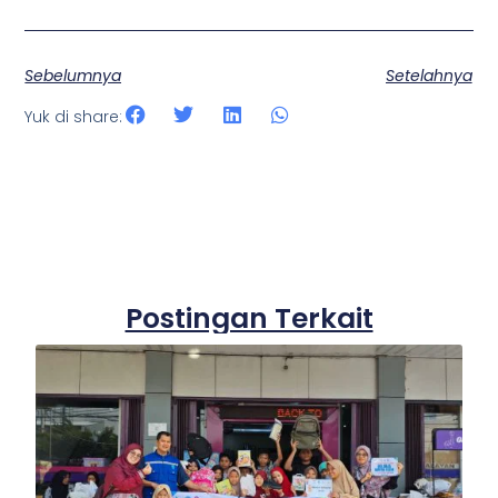
Sebelumnya
Setelahnya
Yuk di share:
Postingan Terkait