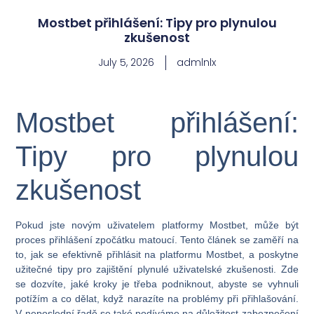
Mostbet přihlášení: Tipy pro plynulou
zkušenost
July 5, 2026
admlnlx
Mostbet přihlášení:
Tipy pro plynulou
zkušenost
Pokud jste novým uživatelem platformy Mostbet, může být
proces přihlášení zpočátku matoucí. Tento článek se zaměří na
to, jak se efektivně přihlásit na platformu Mostbet, a poskytne
užitečné tipy pro zajištění plynulé uživatelské zkušenosti. Zde
se dozvíte, jaké kroky je třeba podniknout, abyste se vyhnuli
potížím a co dělat, když narazíte na problémy při přihlašování.
V neposlední řadě se také podíváme na důležitost zabezpečení