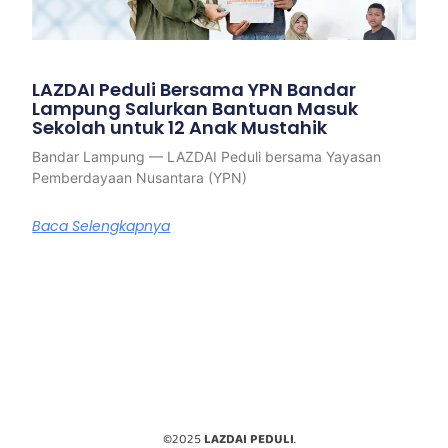
LAZDAI Peduli Bersama YPN Bandar
Lampung Salurkan Bantuan Masuk
Sekolah untuk 12 Anak Mustahik
Bandar Lampung — LAZDAI Peduli bersama Yayasan
Pemberdayaan Nusantara (YPN)
Baca Selengkapnya
©2025
LAZDAI PEDULI
.