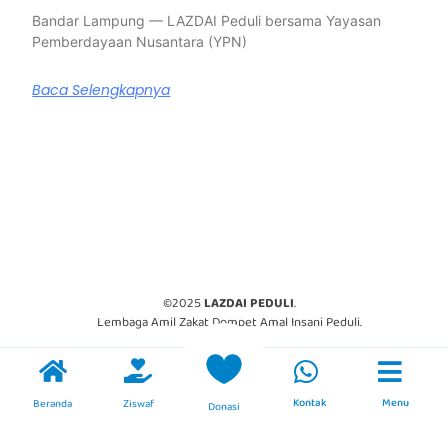
Bandar Lampung — LAZDAI Peduli bersama Yayasan
Pemberdayaan Nusantara (YPN)
Baca Selengkapnya
©2025
LAZDAI PEDULI
.
Lembaga Amil Zakat Dompet Amal Insani Peduli.
Kontak
Menu
Beranda
Ziswaf
Donasi