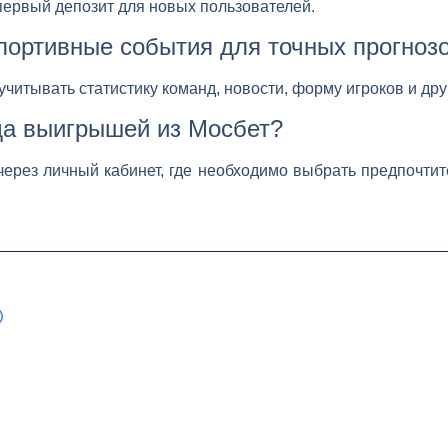
первый депозит для новых пользователей.
спортивные события для точных прогноз
читывать статистику команд, новости, форму игроков и др
да выигрышей из Мосбет?
ерез личный кабинет, где необходимо выбрать предпочтит