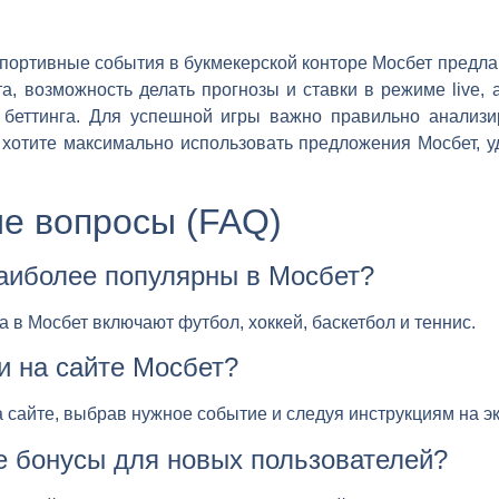
 спортивные события в букмекерской конторе Мосбет предл
та, возможность делать прогнозы и ставки в режиме live,
 беттинга. Для успешной игры важно правильно анализ
хотите максимально использовать предложения Мосбет, у
е вопросы (FAQ)
наиболее популярны в Мосбет?
в Мосбет включают футбол, хоккей, баскетбол и теннис.
ки на сайте Мосбет?
а сайте, выбрав нужное событие и следуя инструкциям на э
е бонусы для новых пользователей?