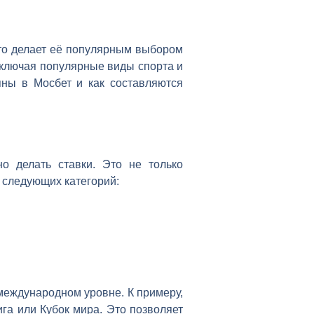
что делает её популярным выбором
включая популярные виды спорта и
пны в Мосбет и как составляются
о делать ставки. Это не только
з следующих категорий:
 международном уровне. К примеру,
га или Кубок мира. Это позволяет