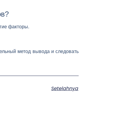
ов?
угие факторы.
ельный метод вывода и следовать
Setelahnya