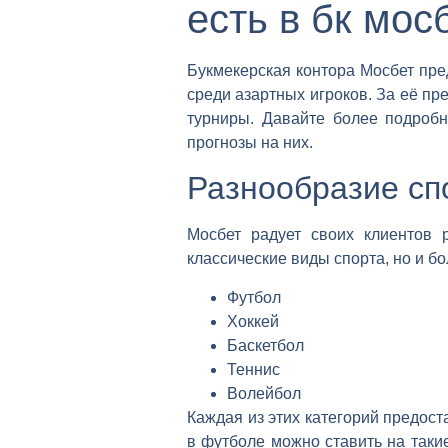
есть в бк мос
Букмекерская контора Мосбет пре
среди азартных игроков. За её п
турниры. Давайте более подробн
прогнозы на них.
Разнообразие сп
Мосбет радует своих клиентов 
классические виды спорта, но и б
Футбол
Хоккей
Баскетбол
Теннис
Волейбол
Каждая из этих категорий предост
в футболе можно ставить на таки