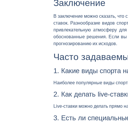
Заключение
В заключение можно сказать, что
ставок. Разнообразие видов спор
привлекательную атмосферу для
обоснованные решения. Если вы 
прогнозированию их исходов.
Часто задаваемы
1. Какие виды спорта 
Наиболее популярные виды спорта 
2. Как делать live-став
Live-ставки можно делать прямо н
3. Есть ли специальны