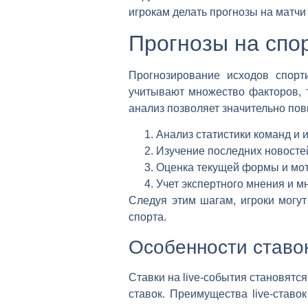
игрокам делать прогнозы на матчи
Прогнозы на спо
Прогнозирование исходов спорт
учитывают множество факторов, 
анализ позволяет значительно пов
Анализ статистики команд и 
Изучение последних новосте
Оценка текущей формы и мо
Учет экспертного мнения и м
Следуя этим шагам, игроки могут
спорта.
Особенности ставок
Ставки на live-события становятс
ставок. Преимущества live-ставо