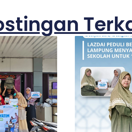
ostingan Terka