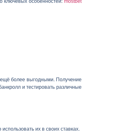
ко ключевых особенностей:
mostbet
и ещё более выгодными. Получение
 банкролл и тестировать различные
использовать их в своих ставках.