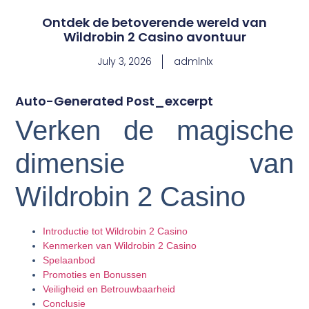
Ontdek de betoverende wereld van
Wildrobin 2 Casino avontuur
July 3, 2026
admlnlx
Auto-Generated Post_excerpt
Verken de magische
dimensie van
Wildrobin 2 Casino
Introductie tot Wildrobin 2 Casino
Kenmerken van Wildrobin 2 Casino
Spelaanbod
Promoties en Bonussen
Veiligheid en Betrouwbaarheid
Conclusie