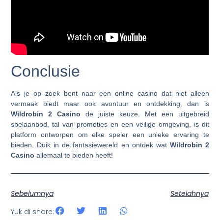
Conclusie
Als je op zoek bent naar een online casino dat niet alleen
vermaak biedt maar ook avontuur en ontdekking, dan is
Wildrobin 2 Casino
de juiste keuze. Met een uitgebreid
spelaanbod, tal van promoties en een veilige omgeving, is dit
platform ontworpen om elke speler een unieke ervaring te
bieden. Duik in de fantasiewereld en ontdek wat
Wildrobin 2
Casino
allemaal te bieden heeft!
Sebelumnya
Setelahnya
Yuk di share: