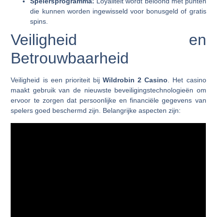
Spelersprogramma:
Loyaliteit wordt beloond met punten
die kunnen worden ingewisseld voor bonusgeld of gratis
spins.
Veiligheid en
Betrouwbaarheid
Veiligheid is een prioriteit bij
Wildrobin 2 Casino
. Het casino
maakt gebruik van de nieuwste beveiligingstechnologieën om
ervoor te zorgen dat persoonlijke en financiële gegevens van
spelers goed beschermd zijn. Belangrijke aspecten zijn: