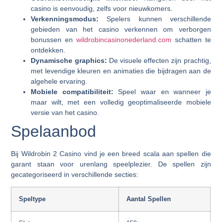
casino is eenvoudig, zelfs voor nieuwkomers.
Verkenningsmodus:
Spelers kunnen verschillende
gebieden van het casino verkennen om verborgen
bonussen en
wildrobincasinonederland.com
schatten te
ontdekken.
Dynamische graphics:
De visuele effecten zijn prachtig,
met levendige kleuren en animaties die bijdragen aan de
algehele ervaring.
Mobiele compatibiliteit:
Speel waar en wanneer je
maar wilt, met een volledig geoptimaliseerde mobiele
versie van het casino.
Spelaanbod
Bij Wildrobin 2 Casino vind je een breed scala aan spellen die
garant staan voor urenlang speelplezier. De spellen zijn
gecategoriseerd in verschillende secties:
Speltype
Aantal Spellen