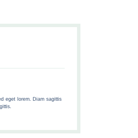
d eget lorem. Diam sagittis
ittis.