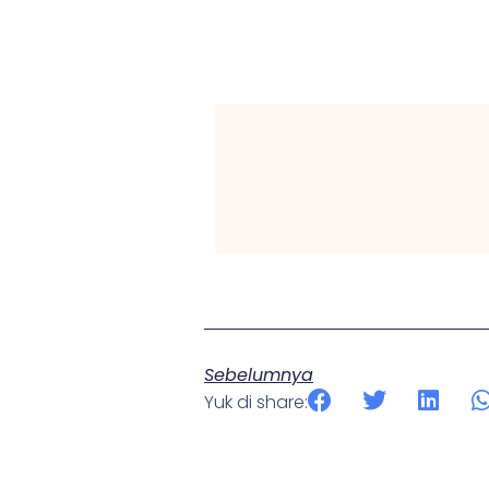
Sebelumnya
Yuk di share: