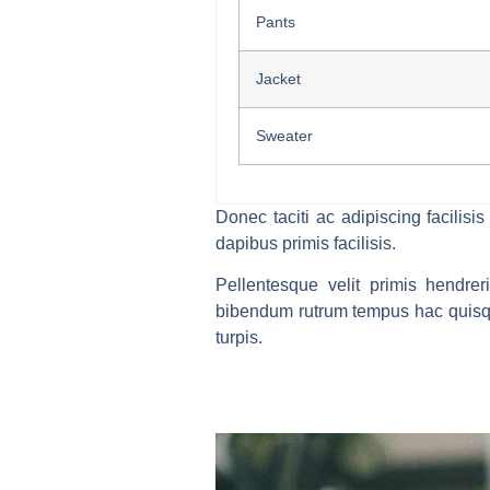
Pants
Jacket
Sweater
Donec taciti ac adipiscing facili
dapibus primis facilisis.
Pellentesque velit primis hendre
bibendum rutrum tempus hac quisqu
turpis.