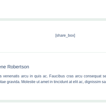
[share_box]
ene Robertson
s venenatis arcu in quis ac. Faucibus cras arcu consequat se
itae gravida. Molestie ut amet in tincidunt at elit ac, dignissim sag