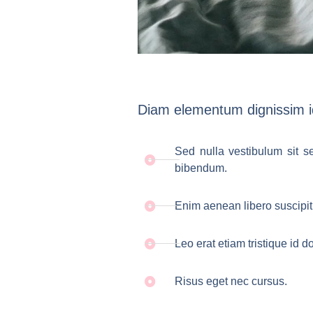
Diam elementum dignissim id
Sed nulla vestibulum sit s
bibendum.
Enim aenean libero suscipit
Leo erat etiam tristique id 
Risus eget nec cursus.