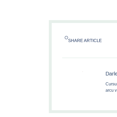
SHARE ARTICLE
Darl
Cursu
arcu v