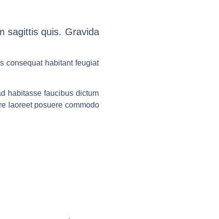
 sagittis quis. Gravida
us consequat habitant feugiat
d habitasse faucibus dictum
nare laoreet posuere commodo