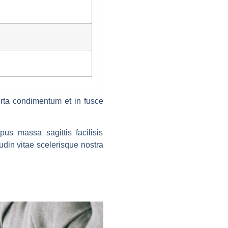
rta condimentum et in fusce
us massa sagittis facilisis
din vitae scelerisque nostra