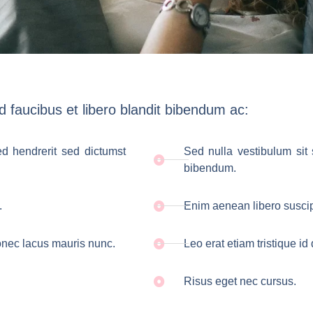
 faucibus et libero blandit bibendum ac:
ed hendrerit sed dictumst
Sed nulla vestibulum sit 
bibendum.
.
Enim aenean libero suscip
donec lacus mauris nunc.
Leo erat etiam tristique i
Risus eget nec cursus.