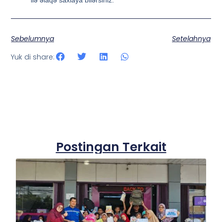
Sebelumnya
Setelahnya
Yuk di share:
Postingan Terkait