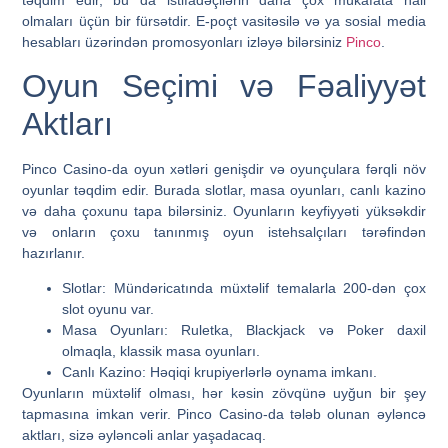
olmaları üçün bir fürsətdir. E-poçt vasitəsilə və ya sosial media
hesabları üzərindən promosyonları izləyə bilərsiniz
Pinco
.
Oyun Seçimi və Fəaliyyət
Aktları
Pinco Casino-da oyun xətləri genişdir və oyunçulara fərqli növ
oyunlar təqdim edir. Burada slotlar, masa oyunları, canlı kazino
və daha çoxunu tapa bilərsiniz. Oyunların keyfiyyəti yüksəkdir
və onların çoxu tanınmış oyun istehsalçıları tərəfindən
hazırlanır.
Slotlar: Mündəricatında müxtəlif temalarla 200-dən çox
slot oyunu var.
Masa Oyunları: Ruletka, Blackjack və Poker daxil
olmaqla, klassik masa oyunları.
Canlı Kazino: Həqiqi krupiyerlərlə oynama imkanı.
Oyunların müxtəlif olması, hər kəsin zövqünə uyğun bir şey
tapmasına imkan verir. Pinco Casino-da tələb olunan əyləncə
aktları, sizə əyləncəli anlar yaşadacaq.