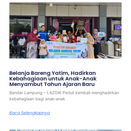
Belanja Bareng Yatim, Hadirkan
Kebahagiaan untuk Anak-Anak
Menyambut Tahun Ajaran Baru
Bandar Lampung – LAZDAI Peduli kembali menghadirkan
kebahagiaan bagi anak-anak
Baca Selengkapnya