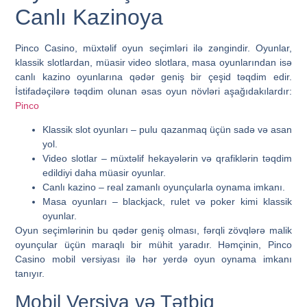
Canlı Kazinoya
Pinco Casino, müxtəlif oyun seçimləri ilə zəngindir. Oyunlar,
klassik slotlardan, müasir video slotlara, masa oyunlarından isə
canlı kazino oyunlarına qədər geniş bir çeşid təqdim edir.
İstifadəçilərə təqdim olunan əsas oyun növləri aşağıdakılardır:
Pinco
Klassik slot oyunları – pulu qazanmaq üçün sadə və asan
yol.
Video slotlar – müxtəlif hekayələrin və qrafiklərin təqdim
edildiyi daha müasir oyunlar.
Canlı kazino – real zamanlı oyunçularla oynama imkanı.
Masa oyunları – blackjack, rulet və poker kimi klassik
oyunlar.
Oyun seçimlərinin bu qədər geniş olması, fərqli zövqlərə malik
oyunçular üçün maraqlı bir mühit yaradır. Həmçinin, Pinco
Casino mobil versiyası ilə hər yerdə oyun oynama imkanı
tanıyır.
Mobil Versiya və Tətbiq