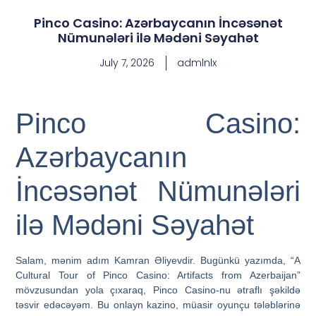
Pinco Casino: Azərbaycanın İncəsənət
Nümunələri ilə Mədəni Səyahət
July 7, 2026
admlnlx
Pinco Casino:
Azərbaycanın
İncəsənət Nümunələri
ilə Mədəni Səyahət
Salam, mənim adım Kamran Əliyevdir. Bugünkü yazımda, “A
Cultural Tour of Pinco Casino: Artifacts from Azerbaijan”
mövzusundan yola çıxaraq, Pinco Casino-nu ətraflı şəkildə
təsvir edəcəyəm. Bu onlayn kazino, müasir oyunçu tələblərinə