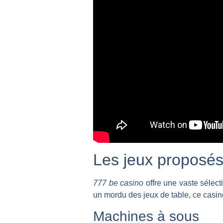
Les jeux proposé
777 be casino
offre une vaste sélec
un mordu des jeux de table, ce casin
Machines à sous