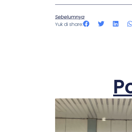
Sebelumnya
Yuk di share:
P