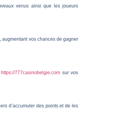
uveaux venus ainsi que les joueurs
ux, augmentant vos chances de gagner
s
https://777casinobelgie.com
sur vos
iers d’accumuler des points et de les