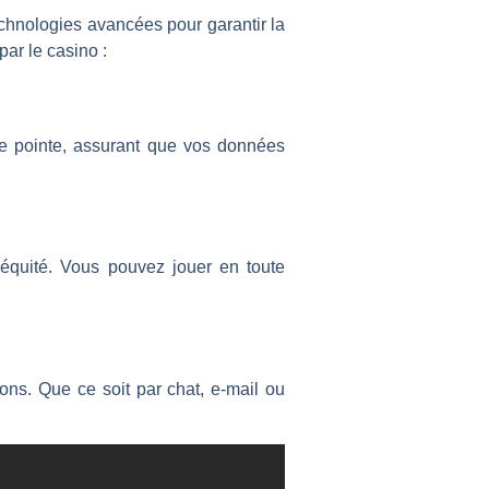
echnologies avancées pour garantir la
ar le casino :
de pointe, assurant que vos données
 équité. Vous pouvez jouer en toute
ons. Que ce soit par chat, e-mail ou