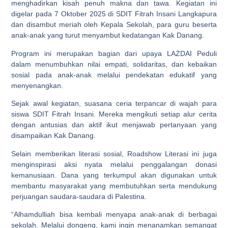
menghadirkan kisah penuh makna dan tawa. Kegiatan ini
digelar pada 7 Oktober 2025 di SDIT Fitrah Insani Langkapura
dan disambut meriah oleh Kepala Sekolah, para guru beserta
anak-anak yang turut menyambut kedatangan Kak Danang.
Program ini merupakan bagian dari upaya LAZDAI Peduli
dalam menumbuhkan nilai empati, solidaritas, dan kebaikan
sosial pada anak-anak melalui pendekatan edukatif yang
menyenangkan.
Sejak awal kegiatan, suasana ceria terpancar di wajah para
siswa SDIT Fitrah Insani. Mereka mengikuti setiap alur cerita
dengan antusias dan aktif ikut menjawab pertanyaan yang
disampaikan Kak Danang.
Selain memberikan literasi sosial, Roadshow Literasi ini juga
menginspirasi aksi nyata melalui penggalangan donasi
kemanusiaan. Dana yang terkumpul akan digunakan untuk
membantu masyarakat yang membutuhkan serta mendukung
perjuangan saudara-saudara di Palestina.
“Alhamdulliah bisa kembali menyapa anak-anak di berbagai
sekolah. Melalui dongeng, kami ingin menanamkan semangat