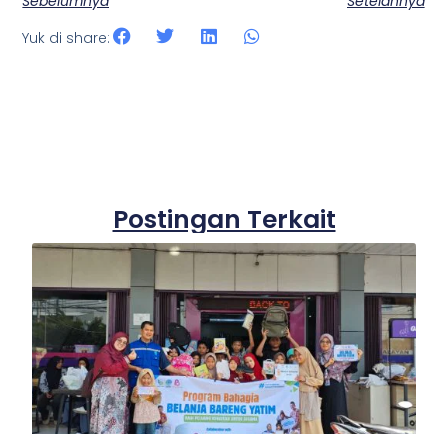
Sebelumnya
Setelahnya
Yuk di share:
Postingan Terkait