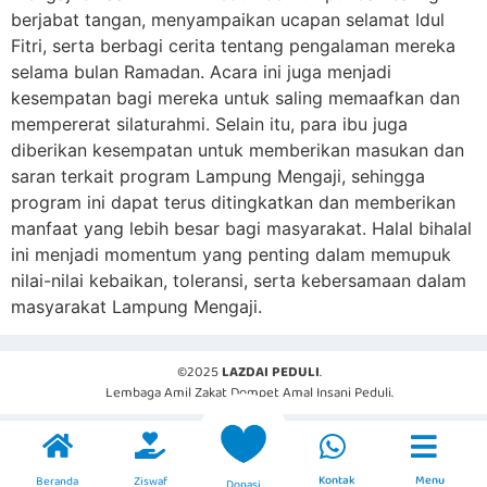
berjabat tangan, menyampaikan ucapan selamat Idul
Fitri, serta berbagi cerita tentang pengalaman mereka
selama bulan Ramadan. Acara ini juga menjadi
kesempatan bagi mereka untuk saling memaafkan dan
mempererat silaturahmi. Selain itu, para ibu juga
diberikan kesempatan untuk memberikan masukan dan
saran terkait program Lampung Mengaji, sehingga
program ini dapat terus ditingkatkan dan memberikan
manfaat yang lebih besar bagi masyarakat. Halal bihalal
ini menjadi momentum yang penting dalam memupuk
nilai-nilai kebaikan, toleransi, serta kebersamaan dalam
masyarakat Lampung Mengaji.
©2025
LAZDAI PEDULI
.
Lembaga Amil Zakat Dompet Amal Insani Peduli.
Kontak
Menu
Beranda
Ziswaf
Donasi