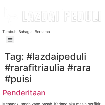
Tumbuh, Bahagia, Bersama
Tag:
#lazdaipeduli
#rarafitriaulia #rara
#puisi
Penderitaan
Menapaki tanah yang basah. Kadang aku masih berfikir