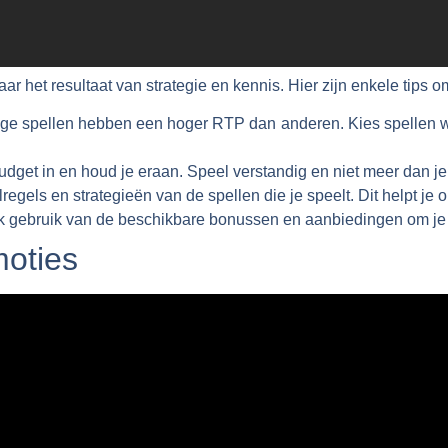
ar het resultaat van strategie en kennis. Hier zijn enkele tips 
 spellen hebben een hoger RTP dan anderen. Kies spellen wa
dget in en houd je eraan. Speel verstandig en niet meer dan je 
regels en strategieën van de spellen die je speelt. Dit helpt je
gebruik van de beschikbare bonussen en aanbiedingen om je s
oties