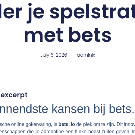
er je spelstra
met bets
July 6, 2026
admlnlx
excerpt
nendste kansen bij bets. 
sche online gokervaring, is
bets. io
de plek om te zijn. Dit inno
nschappen die je adrenaline een flinke boost zullen geven. In