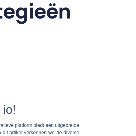
tegieën
io!
vatieve platform biedt een uitgebreide
 dit artikel verkennen we de diverse