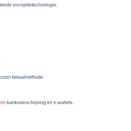
erde encryptietechnologie.
?
ekozen betaalmethode.
com
bankoverschrijving en e-wallets.