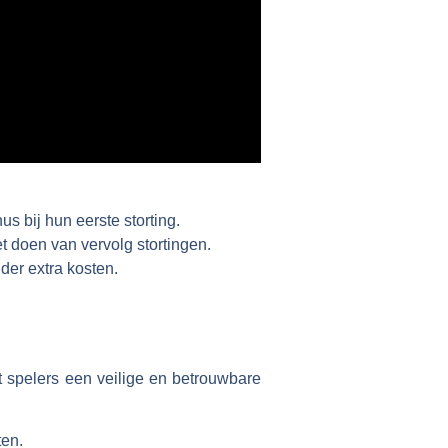
 bij hun eerste storting.
t doen van vervolg stortingen.
der extra kosten.
t spelers een veilige en betrouwbare
ten.