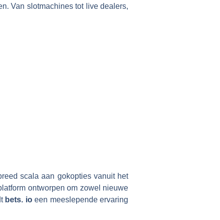
. Van slotmachines tot live dealers,
breed scala aan gokopties vanuit het
t platform ontworpen om zowel nieuwe
dt
bets. io
een meeslepende ervaring