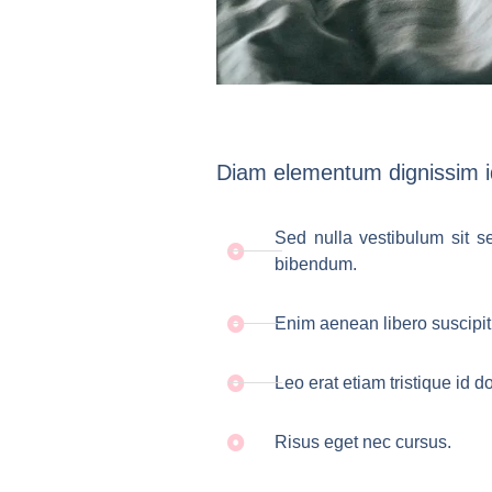
Diam elementum dignissim id
Sed nulla vestibulum sit s
bibendum.
Enim aenean libero suscipit
Leo erat etiam tristique id 
Risus eget nec cursus.