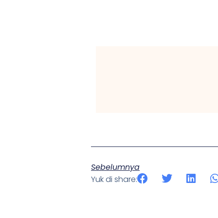
Sebelumnya
Yuk di share: