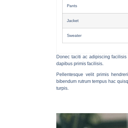
Pants
Jacket
Sweater
Donec taciti ac adipiscing facili
dapibus primis facilisis.
Pellentesque velit primis hendre
bibendum rutrum tempus hac quisqu
turpis.