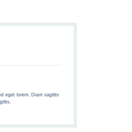
d eget lorem. Diam sagittis
ittis.