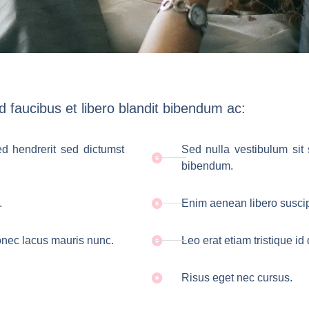
 faucibus et libero blandit bibendum ac:
ed hendrerit sed dictumst
Sed nulla vestibulum sit 
bibendum.
.
Enim aenean libero suscip
donec lacus mauris nunc.
Leo erat etiam tristique i
Risus eget nec cursus.