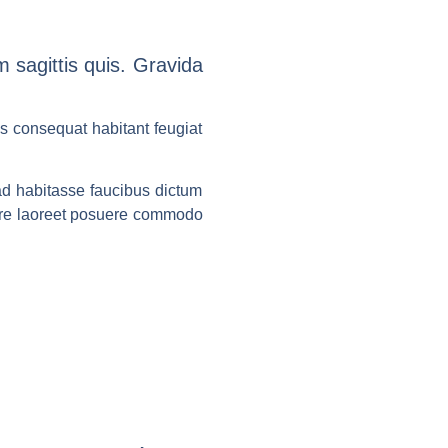
 sagittis quis. Gravida
us consequat habitant feugiat
d habitasse faucibus dictum
nare laoreet posuere commodo