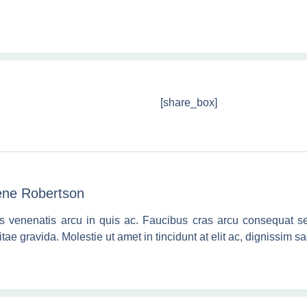
[share_box]
ene Robertson
s venenatis arcu in quis ac. Faucibus cras arcu consequat se
itae gravida. Molestie ut amet in tincidunt at elit ac, dignissim sag