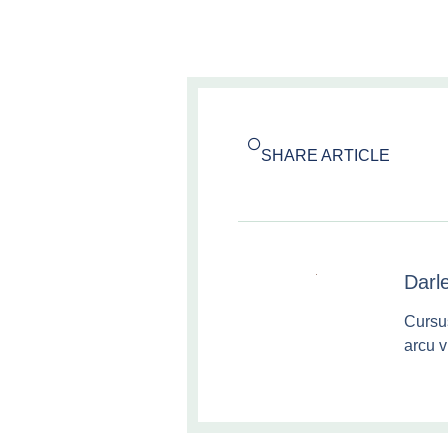
SHARE ARTICLE
Darl
Cursu
arcu v