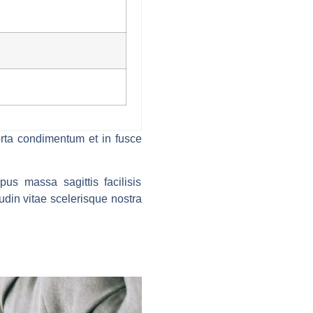
rta condimentum et in fusce
us massa sagittis facilisis
din vitae scelerisque nostra