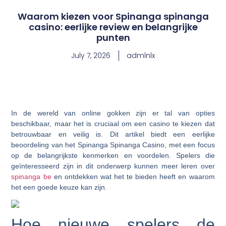
Waarom kiezen voor Spinanga spinanga
casino: eerlijke review en belangrijke
punten
July 7, 2026
admlnlx
In de wereld van online gokken zijn er tal van opties
beschikbaar, maar het is cruciaal om een casino te kiezen dat
betrouwbaar en veilig is. Dit artikel biedt een eerlijke
beoordeling van het Spinanga Spinanga Casino, met een focus
op de belangrijkste kenmerken en voordelen. Spelers die
geïnteresseerd zijn in dit onderwerp kunnen meer leren over
spinanga be
en ontdekken wat het te bieden heeft en waarom
het een goede keuze kan zijn.
Hoe nieuwe spelers de