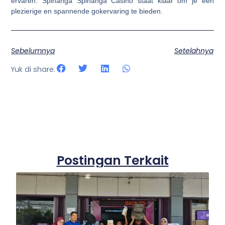
ervaren. Spinanga Spinanga Casino staat klaar om je een
plezierige en spannende gokervaring te bieden.
Sebelumnya
Setelahnya
Yuk di share:
Postingan Terkait