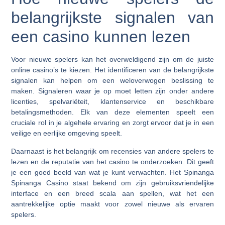
belangrijkste signalen van
een casino kunnen lezen
Voor nieuwe spelers kan het overweldigend zijn om de juiste
online casino’s te kiezen. Het identificeren van de belangrijkste
signalen kan helpen om een weloverwogen beslissing te
maken. Signaleren waar je op moet letten zijn onder andere
licenties, spelvariëteit, klantenservice en beschikbare
betalingsmethoden. Elk van deze elementen speelt een
cruciale rol in je algehele ervaring en zorgt ervoor dat je in een
veilige en eerlijke omgeving speelt.
Daarnaast is het belangrijk om recensies van andere spelers te
lezen en de reputatie van het casino te onderzoeken. Dit geeft
je een goed beeld van wat je kunt verwachten. Het Spinanga
Spinanga Casino staat bekend om zijn gebruiksvriendelijke
interface en een breed scala aan spellen, wat het een
aantrekkelijke optie maakt voor zowel nieuwe als ervaren
spelers.