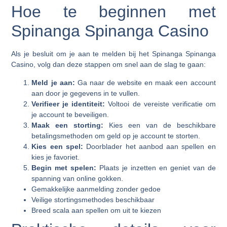
Hoe te beginnen met
Spinanga Spinanga Casino
Als je besluit om je aan te melden bij het Spinanga Spinanga
Casino, volg dan deze stappen om snel aan de slag te gaan:
Meld je aan:
Ga naar de website en maak een account
aan door je gegevens in te vullen.
Verifieer je identiteit:
Voltooi de vereiste verificatie om
je account te beveiligen.
Maak een storting:
Kies een van de beschikbare
betalingsmethoden om geld op je account te storten.
Kies een spel:
Doorblader het aanbod aan spellen en
kies je favoriet.
Begin met spelen:
Plaats je inzetten en geniet van de
spanning van online gokken.
Gemakkelijke aanmelding zonder gedoe
Veilige stortingsmethodes beschikbaar
Breed scala aan spellen om uit te kiezen